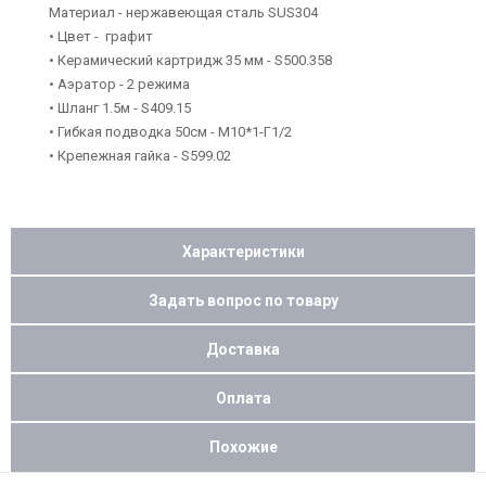
Материал - нержавеющая сталь SUS304
• Цвет - графит
• Керамический картридж 35 мм - S500.358
• Аэратор - 2 режима
• Шланг 1.5м - S409.15
• Гибкая подводка 50см - M10*1-Г1/2
• Крепежная гайка - S599.02
Характеристики
Задать вопрос по товару
Доставка
Оплата
Похожие