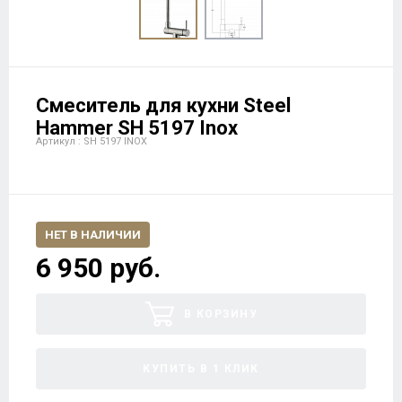
Смеситель для кухни Steel
Hammer SH 5197 Inox
Артикул : SH 5197 INOX
НЕТ В НАЛИЧИИ
6 950 руб.
В КОРЗИНУ
КУПИТЬ В 1 КЛИК