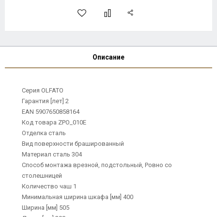
Описание
Серия OLFATO
Гарантия [лет] 2
EAN 5907650858164
Код товара ZPO_010E
Отделка сталь
Вид поверхности брашированный
Материал сталь 304
Способ монтажа врезной, подстольный, Ровно со
столешницей
Количество чаш 1
Минимальная ширина шкафа [мм] 400
Ширина [мм] 505