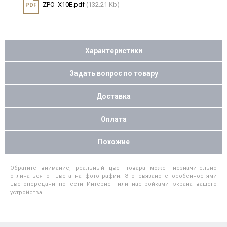
ZPO_X10E.pdf
(132.21 Kb)
PDF
Характеристики
Задать вопрос по товару
Доставка
Оплата
Похожие
Обратите внимание, реальный цвет товара может незначительно
отличаться от цвета на фотографии. Это связано с особенностями
цветопередачи по сети Интернет или настройками экрана вашего
устройства.