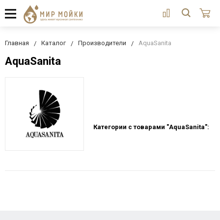
Главная
Каталог
Производители
AquaSanita
AquaSanita
Категории с товарами "AquaSanita":