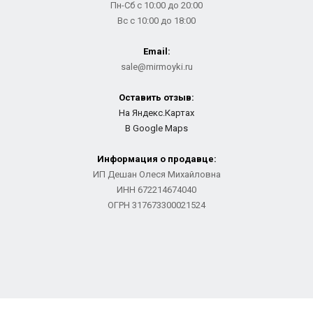
Пн-Сб с 10:00 до 20:00
Вс с 10:00 до 18:00
Email:
sale@mirmoyki.ru
Оставить отзыв:
На Яндекс.Картах
В Google Maps
Информация о продавце:
ИП Дешан Олеся Михайловна
ИНН 672214674040
ОГРН 317673300021524