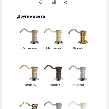
Другие цвета
Карамель
Марципан
Латунь
Шампань
Шоколад
Эверест