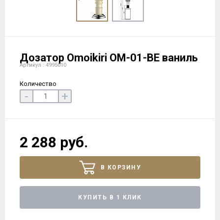
Дозатор Omoikiri OM-01-BE ваниль
Артикул : 4995010
Количество
-
+
2 288 руб.
В КОРЗИНУ
КУПИТЬ В 1 КЛИК