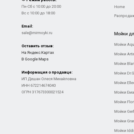
Пн-Сб с 10:00 до 20:00
Home
Вс с 10:00 до 18:00
Распрода
Email:
sale@mirmoyki.ru
Мойки дл
Мойки Aqu
Оставить отзыв:
На Яндекс.Картах
Мойки Arti
В Google Maps
Мойки Bla
Информация о продавце:
Мойки Dr.
ИП Дешан Олеся Михайловна
Мойки Elle
ИНН 672214674040
ОГРН 317673300021524
Мойки Ем
Мойки Flor
Мойки Ger
Мойки Gra
Мойки Iddi