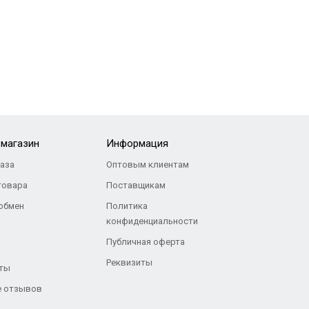
-магазин
Информация
каза
Оптовым клиентам
товара
Поставщикам
 обмен
Политика
конфиденциальности
Публичная оферта
Реквизиты
ты
 отзывов