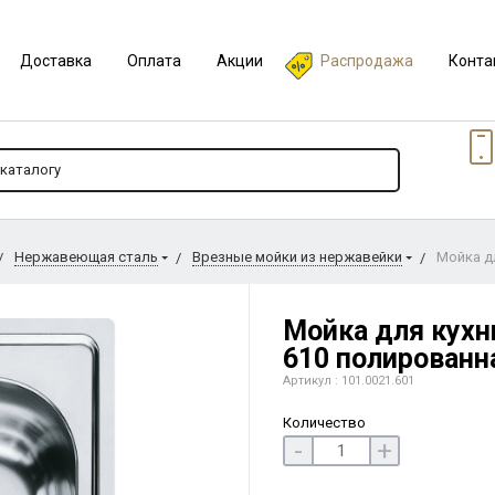
Доставка
Оплата
Акции
Распродажа
Конта
Нержавеющая сталь
Врезные мойки из нержавейки
Мойка д
Мойка для кухн
610 полированн
Артикул : 101.0021.601
Количество
-
+