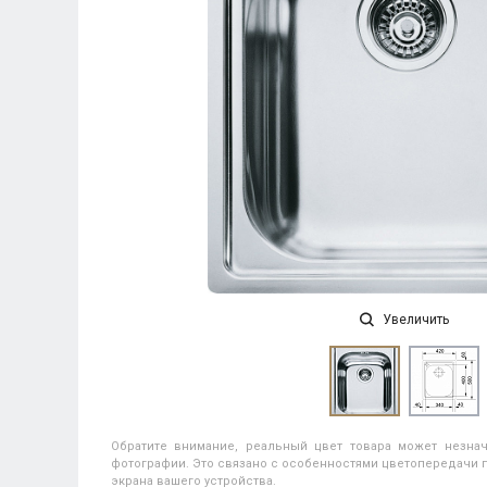
Увеличить
Обратите внимание, реальный цвет товара может незнач
фотографии. Это связано с особенностями цветопередачи п
экрана вашего устройства.