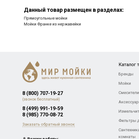
Данный товар размещен в разделах:
Прямоугольные мойки
Мойки Франке из нержавейки
Каталог 
Бренды
Мойки
8 (800) 707-19-27
Смесители
(звонок бесплатный)
Аксессуар
8 (499) 991-19-59
Измельчи
8 (985) 770-08-72
Фильтры 
Заказать обратный звонок
Сантехник
комнаты
🔔
Режим работы: