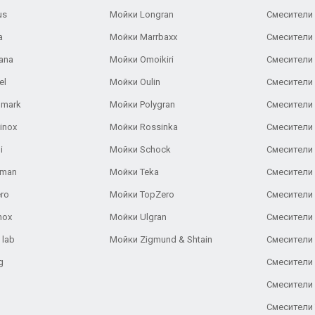
us
Мойки Longran
Смесители 
a
Мойки Marrbaxx
Смесители 
ana
Мойки Omoikiri
Смесители 
el
Мойки Oulin
Смесители 
lmark
Мойки Polygran
Смесители
inox
Мойки Rossinka
Смесители
i
Мойки Schock
Смесители 
aman
Мойки Teka
Смесители 
ro
Мойки TopZero
Смесители 
nox
Мойки Ulgran
Смесители 
 lab
Мойки Zigmund & Shtain
Смесители 
g
Смесители 
Смесители
Смесители 