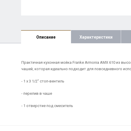
Описание
Характеристики
Практичная кухонная мойка Franke Armonia AMX 610 из вы
чашей, которая идеально подходит для повседневного исп
- 1 х 3 1/2" стоп-вентиль
- перелив в чаше
- 1 отверстие под смеситель