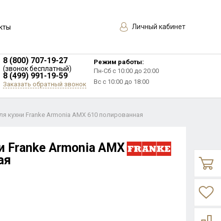
Личный кабинет
кты
8 (800) 707-19-27
Режим работы:
(звонок бесплатный)
Пн-Сб с 10:00 до 20:00
8 (499) 991-19-59
Вс с 10:00 до 18:00
Заказать обратный звонок
ля кухни Franke Armonia AMX 610 полированная
и Franke Armonia AMX
ая