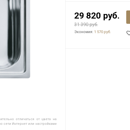
29 820 руб.
31 390 руб.
Экономия:
1 570 руб.
ительно отличаться от цвета на
о сети Интернет или настройками