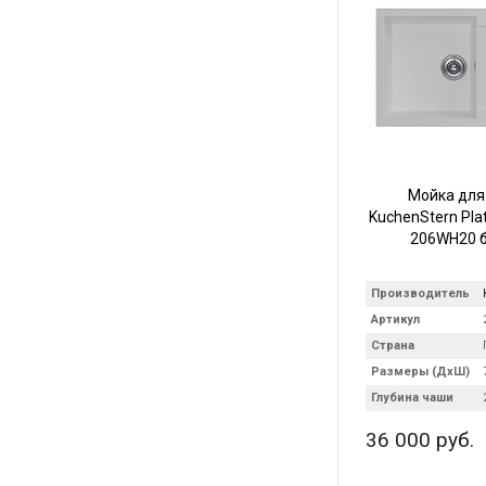
Мойка для
KuchenStern Plat
206WH20 
Производитель
Артикул
Страна
Размеры (ДхШ)
Глубина чаши
36 000 руб.