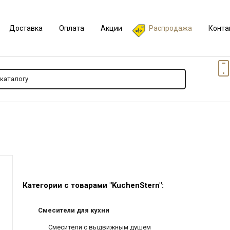
Доставка
Оплата
Акции
Распродажа
Конта
Категории с товарами "KuchenStern":
Смесители для кухни
Смесители с выдвижным душем