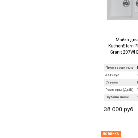
Мойка для
KuchenStern Pl
Granit 207WH
Производитель
Артикул
Страна
Размеры (ДхШ)
Глубина чаши
38 000 руб.
НОВИНКА