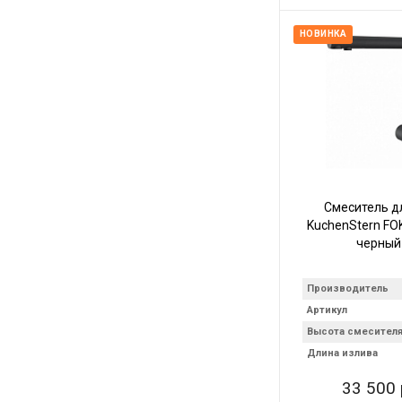
НОВИНКА
Смеситель д
KuchenStern FO
черный
Производитель
Артикул
Высота смесител
Длина излива
33 500 