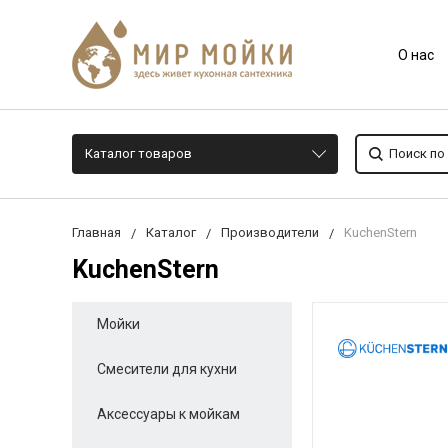
О нас
Каталог товаров
Главная
Каталог
Производители
KuchenStern
KuchenStern
Мойки
Смесители для кухни
Аксессуары к мойкам