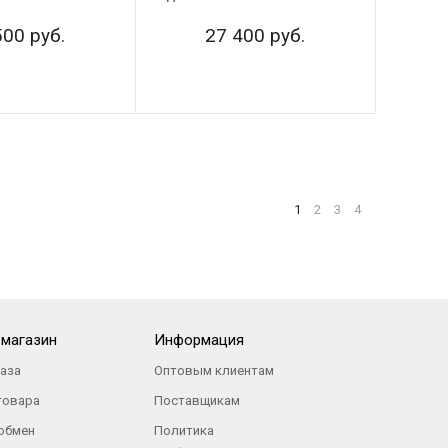
500 руб.
27 400 руб.
1
2
3
4
-магазин
Информация
каза
Оптовым клиентам
товара
Поставщикам
 обмен
Политика