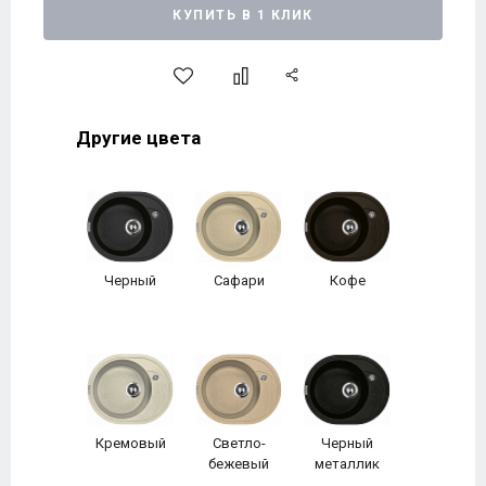
КУПИТЬ В 1 КЛИК
Другие цвета
Черный
Сафари
Кофе
Кремовый
Светло-
Черный
бежевый
металлик