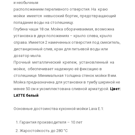
и необычным
расположением переливного отверстия. На краю
мойки имеется невысокий бортик, предотвращающий
попадание воды на столешницу.
Глубина чаши 18 см. Мойка оборачиваемая, возможна
установка в двух положениях – крыло слева, крыло
справа. Имеется 2 намеченных отверстия под смеситель,
дистанционный слив, кран для питьевой воды или
дозатор мыла.
Прочный металлический крепеж, установленный на
мойке, обеспечивает надежную её фиксацию в
столешнице. Минимальная толщина стенок мойки 8 мм.
Мойка предназначена для установки в тумбу шириной не
менее 50 см и укомплектована сливной арматурой.
Цвет:
LATTE белый
Основные достоинства кухонной мойки Lava E.1:
Гарантия производителя – 10 лет
Жаростойкость до 280 °С