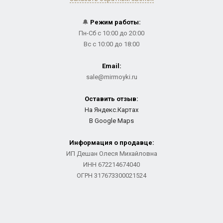
🔔
Режим работы:
Пн-Сб с 10:00 до 20:00
Вс с 10:00 до 18:00
Email:
sale@mirmoyki.ru
Оставить отзыв:
На Яндекс.Картах
В Google Maps
Информация о продавце:
ИП Дешан Олеся Михайловна
ИНН 672214674040
ОГРН 317673300021524