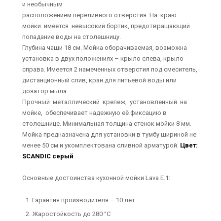
и необычным
расположением переливного отверстия. На краю
мойки имеется невысокий бортик, предотвращающий
попадание воды на столешницу.
Глубина чаши 18 см. Мойка оборачиваемая, возможна
установка в двух положениях – крыло слева, крыло
справа. Имеется 2 намеченных отверстия под смеситель,
дистанционный слив, кран для питьевой воды или
дозатор мыла.
Прочный металлический крепеж, установленный на
мойке, обеспечивает надежную её фиксацию в
столешнице. Минимальная толщина стенок мойки 8 мм.
Мойка предназначена для установки в тумбу шириной не
менее 50 см и укомплектована сливной арматурой.
Цвет:
SCANDIC серый
Основные достоинства кухонной мойки Lava E.1:
Гарантия производителя – 10 лет
Жаростойкость до 280 °С