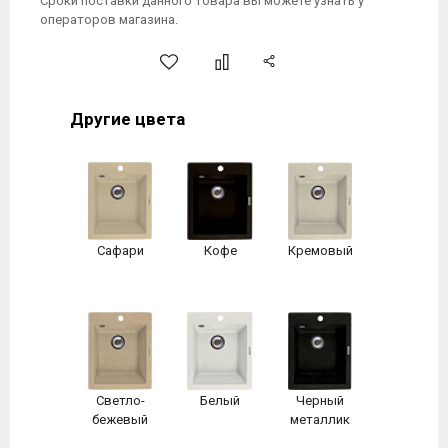
Сроки поставки данного товара вы можете узнать у
операторов магазина.
Другие цвета
Сафари
Кофе
Кремовый
Светло-
Белый
Черный
бежевый
металлик