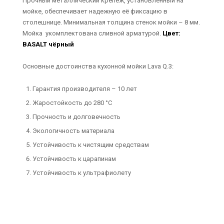
Прочный металлический крепеж, установленный на
мойке, обеспечивает надежную её фиксацию в
столешнице. Минимальная толщина стенок мойки – 8 мм.
Мойка укомплектована сливной арматурой.
Цвет:
BASALT чёрный
Основные достоинства кухонной мойки Lava Q.3:
Гарантия производителя – 10 лет
Жаростойкость до 280 °С
Прочность и долговечность
Экологичность материала
Устойчивость к чистящим средствам
Устойчивость к царапинам
Устойчивость к ультрафиолету