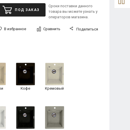
Сроки поставки данного
ПОД ЗАКАЗ
товара вы можете узнать у
операторов магазина.
В избранное
Сравнить
Поделиться
ри
Кофе
Кремовый