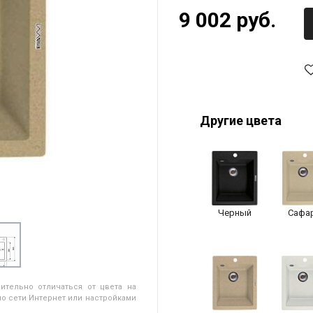
9 002 руб.
Другие цвета
Черный
Сафа
ительно отличаться от цвета на
о сети Интернет или настройками