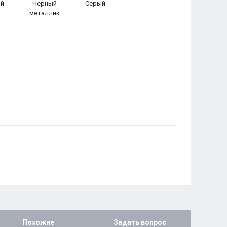
й
Черный
Серый
металлик
Похожие
Задать вопрос