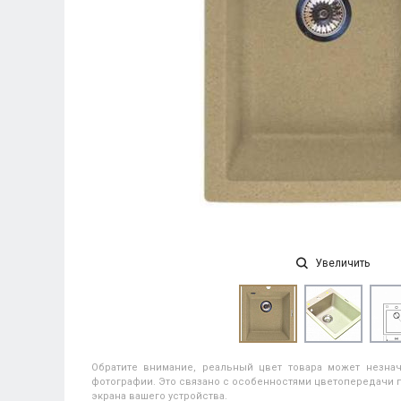
Увеличить
Обратите внимание, реальный цвет товара может незнач
фотографии. Это связано с особенностями цветопередачи п
экрана вашего устройства.