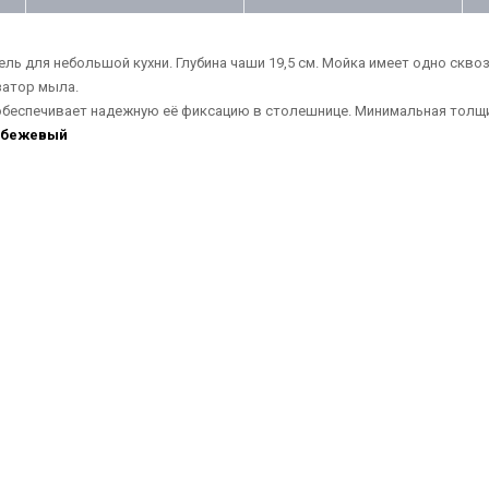
ль для небольшой кухни. Глубина чаши 19,5 см. Мойка имеет одно скво
затор мыла.
обеспечивает надежную её фиксацию в столешнице. Минимальная толщин
 бежевый