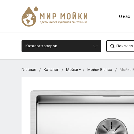
О нас
Каталог товаров
Главная
Каталог
Мойки
Мойки Blanco
Мойка B