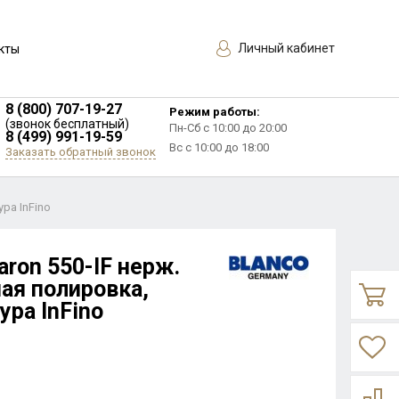
Личный кабинет
кты
8 (800) 707-19-27
Режим работы:
(звонок бесплатный)
Пн-Сб с 10:00 до 20:00
8 (499) 991-19-59
Вс с 10:00 до 18:00
Заказать обратный звонок
ра InFino
aron 550-IF нерж.
ая полировка,
ра InFino