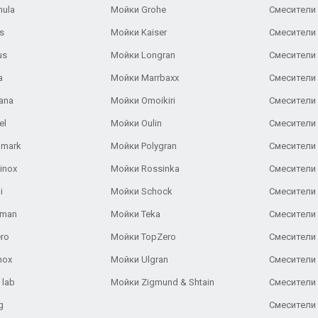
nula
Мойки Grohe
Смесители
s
Мойки Kaiser
Смесители 
us
Мойки Longran
Смесители 
a
Мойки Marrbaxx
Смесители 
ana
Мойки Omoikiri
Смесители 
el
Мойки Oulin
Смесители 
lmark
Мойки Polygran
Смесители
inox
Мойки Rossinka
Смесители
i
Мойки Schock
Смесители 
aman
Мойки Teka
Смесители 
ro
Мойки TopZero
Смесители 
nox
Мойки Ulgran
Смесители 
 lab
Мойки Zigmund & Shtain
Смесители 
g
Смесители 