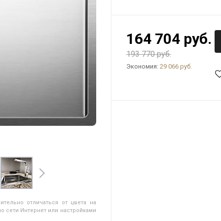
164 704 руб.
193 770 руб.
Экономия:
29 066 руб.
ительно отличаться от цвета на
о сети Интернет или настройками