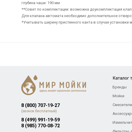
глубина чаши: 190 мм
**Совет по комплектации: возможна доукомплектация кла
Для клапана-автомата необходимо дополнительное отверс
*Учитывать ширину пристенного канта в случае установки м
Каталог 
Бренды
Мойки
8 (800) 707-19-27
Смесители
(звонок бесплатный)
Аксессуар
8 (499) 991-19-59
Измельчи
8 (985) 770-08-72
Фильтры 