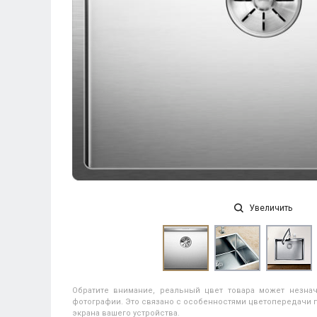
Увеличить
Обратите внимание, реальный цвет товара может незнач
фотографии. Это связано с особенностями цветопередачи п
экрана вашего устройства.