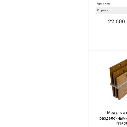
Артикул
Страна
22 600 
Модуль с 
разделочными
R162