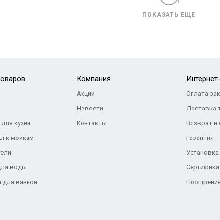
ПОКАЗАТЬ ЕЩЕ
товаров
Компания
Интернет
Акции
Оплата за
Новости
Доставка 
 для кухни
Контакты
Возврат и
ы к мойкам
Гарантия
тели
Установка
для воды
Сертифика
а для ванной
Поощрение