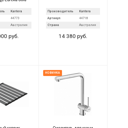
ель
Kantera
Производитель
Kantera
44773
Артикул
44718
Австралия
Страна
Австралия
000 руб.
14 380 руб.
НОВИНКА