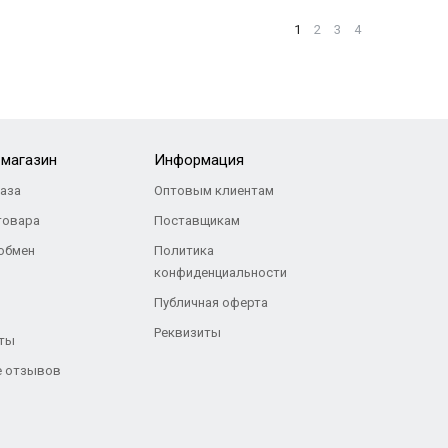
1
2
3
4
-магазин
Информация
каза
Оптовым клиентам
товара
Поставщикам
 обмен
Политика
конфиденциальности
Публичная оферта
Реквизиты
ты
 отзывов