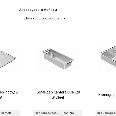
Аксессуары к мойкам
Дозаторы жидкого мыла
шки посуды
Коландер Kantera COR-20
Коландер 
8
StSteel
Kantera
Производитель
Kantera
Производит