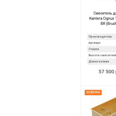
Смеситель д
Kantera Cignus
BR (Brus
Производитель
Артикул
Страна
Высота смесител
Длина излива
57 500 
НОВИНКА