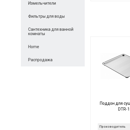
Измельчители
Фильтры для воды
Сантехника для ванной
комнаты
Home
Распродажа
Поддон для су
DTR-1
Производитель