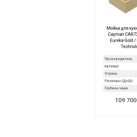
Мойка для кух
Cayman CAR725
Eureka Gold /
Technol
Производитель
Артикул
Страна
Размеры (ДхШ)
Глубина чаши
109 700