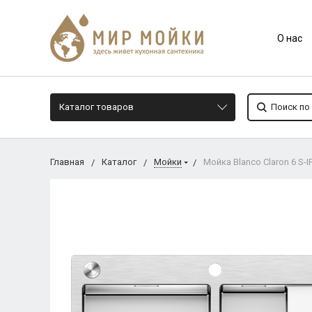
О нас
Каталог товаров
Главная
Каталог
Мойки
Мойка Blanco Claron 6 S-I