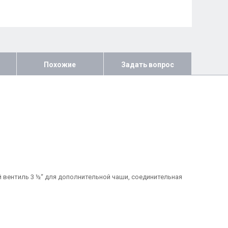
Похожие
Задать вопрос
й вентиль 3 ½“ для дополнительной чаши, соединительная