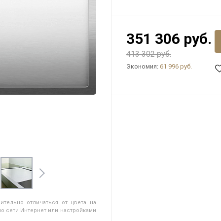
351 306 руб.
413 302 руб.
Экономия:
61 996 руб.
ительно отличаться от цвета на
о сети Интернет или настройками