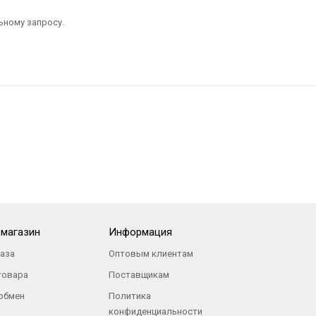
ьному запросу.
-магазин
Информация
каза
Оптовым клиентам
товара
Поставщикам
 обмен
Политика
конфиденциальности