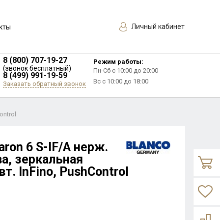
Личный кабинет
кты
8 (800) 707-19-27
Режим работы:
(звонок бесплатный)
Пн-Сб с 10:00 до 20:00
8 (499) 991-19-59
Вс с 10:00 до 18:00
Заказать обратный звонок
ontrol
aron 6 S-IF/A нерж.
ва, зеркальная
т. InFino, PushControl