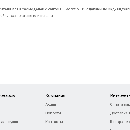
теля для всех моделей с кантом IF могут быть сделаны по индивидуал
ойки возле стены или пенала.
товаров
Компания
Интернет
Акции
Оплата за
Новости
Доставка 
 для кухни
Контакты
Возврат и