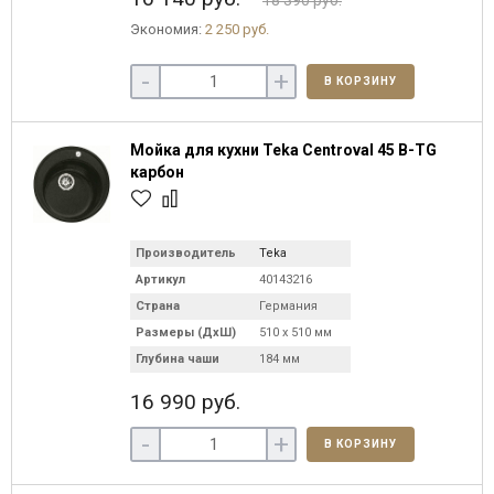
18 390 руб.
Экономия:
2 250 руб.
-
+
В КОРЗИНУ
Мойка для кухни Teka Centroval 45 B-TG
карбон
Производитель
Teka
Артикул
40143216
Страна
Германия
Размеры (ДхШ)
510 х 510 мм
Глубина чаши
184 мм
16 990 руб.
-
+
В КОРЗИНУ