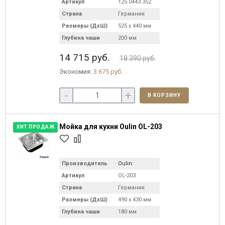
Артикул
125.0443.352
Страна
Германия
Размеры (ДхШ)
525 х 440 мм
Глубина чаши
200 мм
14 715 руб.
18 390 руб.
Экономия:
3 675 руб.
-
+
В КОРЗИНУ
Мойка для кухни Oulin OL-203
ХИТ ПРОДАЖ
Производитель
Oulin
Артикул
OL-203
Страна
Германия
Размеры (ДхШ)
490 х 430 мм
Глубина чаши
180 мм