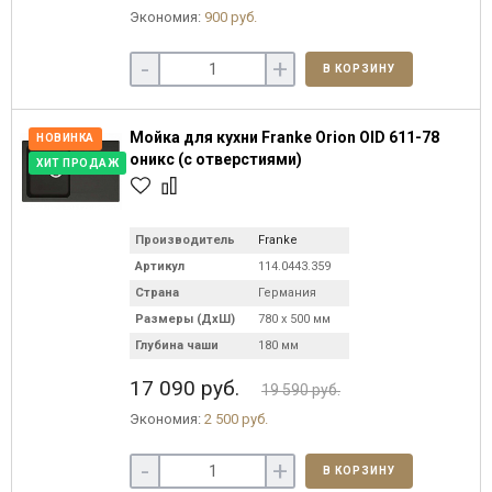
Экономия:
900 руб.
-
+
В КОРЗИНУ
Мойка для кухни Franke Orion OID 611-78
НОВИНКА
оникс (с отверстиями)
ХИТ ПРОДАЖ
Производитель
Franke
Артикул
114.0443.359
Страна
Германия
Размеры (ДхШ)
780 х 500 мм
Глубина чаши
180 мм
17 090 руб.
19 590 руб.
Экономия:
2 500 руб.
-
+
В КОРЗИНУ