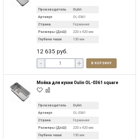
Производитель
Oulin
Артикул
OL-0361
Страна
Германия
Размеры (ДхШ)
220 х 420 мм
Глубина чаши
130 мм
12 635 руб.
-
+
В КОРЗИНУ
Мойка для кухни Oulin OL-0361 square
Производитель
Oulin
Артикул
OL-0361
Страна
Германия
Размеры (ДхШ)
220 х 420 мм
Глубина чаши
130 мм