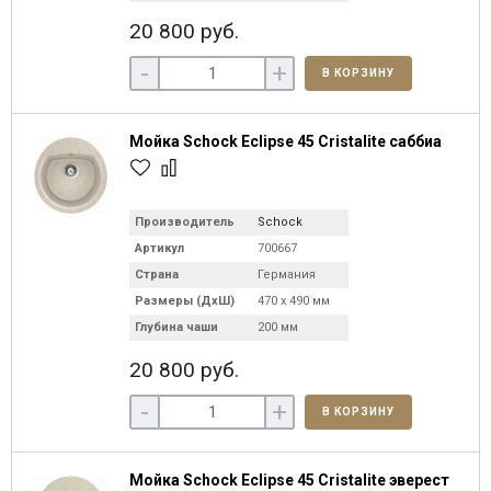
20 800 руб.
-
+
В КОРЗИНУ
Мойка Schock Eclipse 45 Cristalite саббиа
Производитель
Schock
Артикул
700667
Страна
Германия
Размеры (ДхШ)
470 х 490 мм
Глубина чаши
200 мм
20 800 руб.
-
+
В КОРЗИНУ
Мойка Schock Eclipse 45 Cristalite эверест