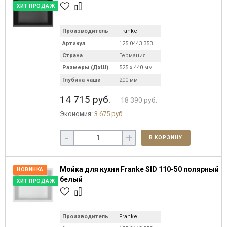
ХИТ ПРОДАЖ
Производитель
Franke
Артикул
125.0443.353
Страна
Германия
Размеры (ДхШ)
525 х 440 мм
Глубина чаши
200 мм
14 715 руб.
18 390 руб.
Экономия:
3 675 руб.
-
+
В КОРЗИНУ
Мойка для кухни Franke SID 110-50 полярный
НОВИНКА
белый
ХИТ ПРОДАЖ
Производитель
Franke