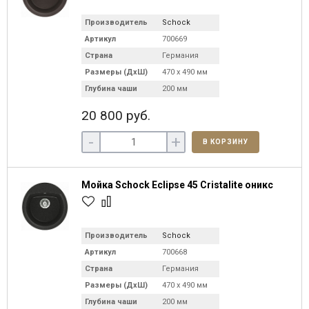
Производитель
Schock
Артикул
700669
Страна
Германия
Размеры (ДхШ)
470 х 490 мм
Глубина чаши
200 мм
20 800 руб.
-
+
В КОРЗИНУ
Мойка Schock Eclipse 45 Cristalite оникс
Производитель
Schock
Артикул
700668
Страна
Германия
Размеры (ДхШ)
470 х 490 мм
Глубина чаши
200 мм