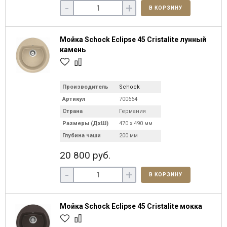
-
+
В КОРЗИНУ
Мойка Schock Eclipse 45 Cristalite лунный
камень
Производитель
Schock
Артикул
700664
Страна
Германия
Размеры (ДхШ)
470 х 490 мм
Глубина чаши
200 мм
20 800 руб.
-
+
В КОРЗИНУ
Мойка Schock Eclipse 45 Cristalite мокка