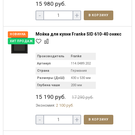
15 980 руб.
-
+
В КОРЗИНУ
Мойка для кухни Franke SID 610-40 оникс
НОВИНКА
ХИТ ПРОДАЖ
Производитель
Franke
Артикул
114.0489.202
Страна
Германия
Размеры (ДхШ)
430 х 530 мм
Глубина чаши
200 мм
15 190 руб.
17 290 руб.
Экономия:
2 100 руб.
-
+
В КОРЗИНУ