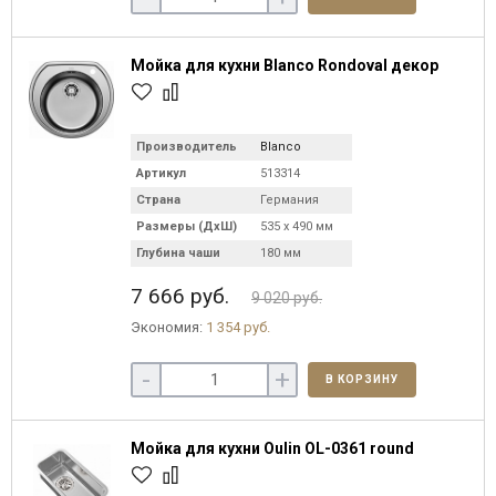
Мойка для кухни Blanco Rondoval декор
Производитель
Blanco
Артикул
513314
Страна
Германия
Размеры (ДхШ)
535 х 490 мм
Глубина чаши
180 мм
7 666 руб.
9 020 руб.
Экономия:
1 354 руб.
-
+
В КОРЗИНУ
Мойка для кухни Oulin OL-0361 round