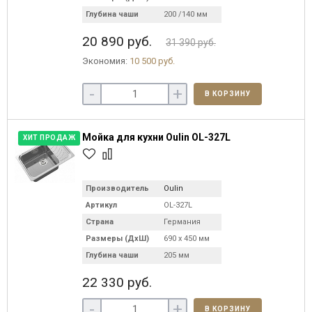
Глубина чаши
200 /140 мм
20 890 руб.
31 390 руб.
Экономия:
10 500 руб.
-
+
В КОРЗИНУ
Мойка для кухни Oulin OL-327L
ХИТ ПРОДАЖ
Производитель
Oulin
Артикул
OL-327L
Страна
Германия
Размеры (ДхШ)
690 х 450 мм
Глубина чаши
205 мм
22 330 руб.
-
+
В КОРЗИНУ