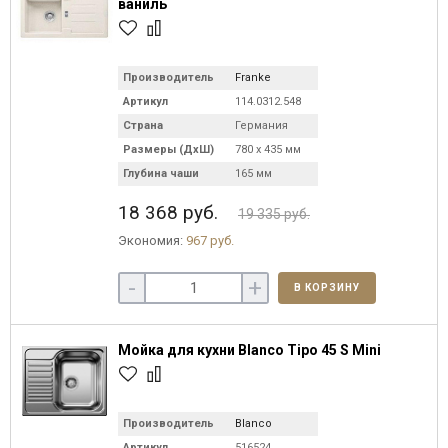
ваниль
Производитель
Franke
Артикул
114.0312.548
Страна
Германия
Размеры (ДхШ)
780 х 435 мм
Глубина чаши
165 мм
18 368 руб.
19 335 руб.
Экономия:
967 руб.
-
+
В КОРЗИНУ
Мойка для кухни Blanco Tipo 45 S Mini
Производитель
Blanco
Артикул
516524