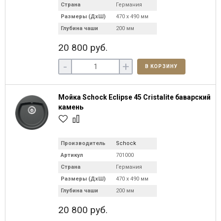
Страна
Германия
Размеры (ДхШ)
470 х 490 мм
Глубина чаши
200 мм
20 800 руб.
-
+
В КОРЗИНУ
Мойка Schock Eclipse 45 Cristalite баварский
камень
Производитель
Schock
Артикул
701000
Страна
Германия
Размеры (ДхШ)
470 х 490 мм
Глубина чаши
200 мм
20 800 руб.