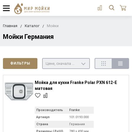
Главная
Каталог
Мойки
Мойки Германия
Цене, сначала недорогие
ФИЛЬТРЫ
Мойка для кухни Franke Polar PXN 612-E
матовая
Производитель
Franke
Артикул
101.0193.000
Страна
Германия
Размеры (ДхШ)
780 х 490 мм