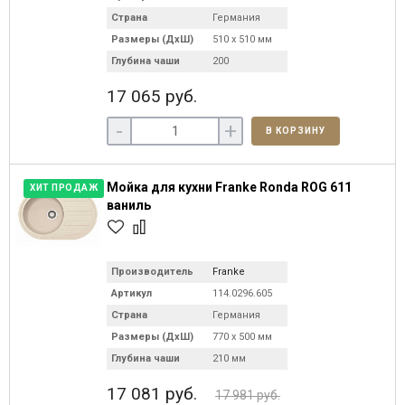
Страна
Германия
Размеры (ДхШ)
510 х 510 мм
Глубина чаши
200
17 065 руб.
-
+
В КОРЗИНУ
Мойка для кухни Franke Ronda ROG 611
ХИТ ПРОДАЖ
ваниль
Производитель
Franke
Артикул
114.0296.605
Страна
Германия
Размеры (ДхШ)
770 х 500 мм
Глубина чаши
210 мм
17 081 руб.
17 981 руб.