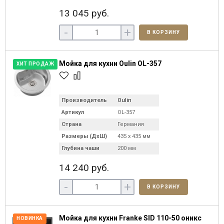
13 045 руб.
-
+
В КОРЗИНУ
Мойка для кухни Oulin OL-357
ХИТ ПРОДАЖ
Производитель
Oulin
Артикул
OL-357
Страна
Германия
Размеры (ДхШ)
435 х 435 мм
Глубина чаши
200 мм
14 240 руб.
-
+
В КОРЗИНУ
Мойка для кухни Franke SID 110-50 оникс
НОВИНКА