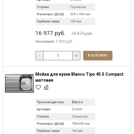
Страна
Германия
Размеры (ДхШ)
605 х 500 мм
Глубина чаши
160 мм
16 977 руб.
19 974 руб.
Экономия:
2 997 руб.
-
+
В КОРЗИНУ
Мойка для кухни Blanco Tipo 45 S Compact
матовая
Производитель
Blanco
Артикул
513441
Страна
Германия
Размеры (ДхШ)
780х500 мм
Глубина чаши
160 мм