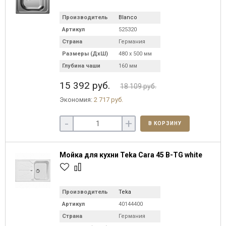
Производитель
Blanco
Артикул
525320
Страна
Германия
Размеры (ДхШ)
480 х 500 мм
Глубина чаши
160 мм
15 392 руб.
18 109 руб.
Экономия:
2 717 руб.
-
+
В КОРЗИНУ
Мойка для кухни Teka Cara 45 B-TG white
Производитель
Teka
Артикул
40144400
Страна
Германия