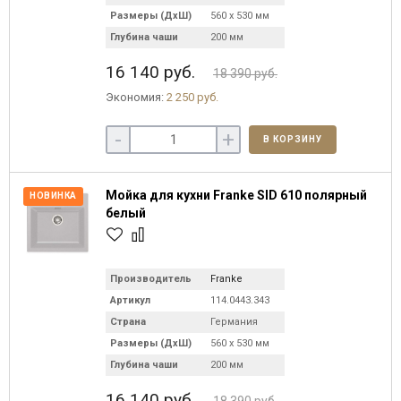
Размеры (ДхШ)
560 х 530 мм
Глубина чаши
200 мм
16 140 руб.
18 390 руб.
Экономия:
2 250 руб.
-
+
В КОРЗИНУ
Мойка для кухни Franke SID 610 полярный
НОВИНКА
белый
Производитель
Franke
Артикул
114.0443.343
Страна
Германия
Размеры (ДхШ)
560 х 530 мм
Глубина чаши
200 мм
16 140 руб.