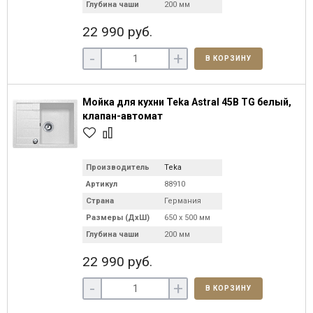
Глубина чаши
200 мм
22 990 руб.
-
+
В КОРЗИНУ
Мойка для кухни Teka Astral 45B TG белый,
клапан-автомат
Производитель
Teka
Артикул
88910
Страна
Германия
Размеры (ДхШ)
650 х 500 мм
Глубина чаши
200 мм
22 990 руб.
-
+
В КОРЗИНУ