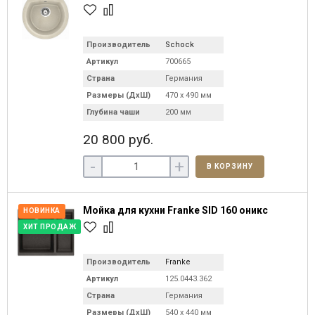
Производитель
Schock
Артикул
700665
Страна
Германия
Размеры (ДхШ)
470 х 490 мм
Глубина чаши
200 мм
20 800 руб.
-
+
В КОРЗИНУ
Мойка для кухни Franke SID 160 оникс
НОВИНКА
ХИТ ПРОДАЖ
Производитель
Franke
Артикул
125.0443.362
Страна
Германия
Размеры (ДхШ)
540 х 440 мм