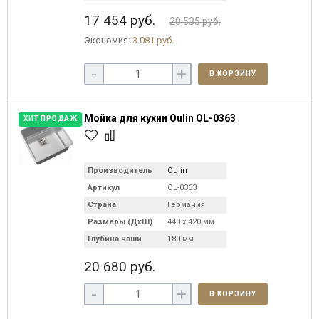
17 454 руб.
20 535 руб.
Экономия:
3 081 руб.
-
+
В КОРЗИНУ
Мойка для кухни Oulin OL-0363
ХИТ ПРОДАЖ
Производитель
Oulin
Артикул
OL-0363
Страна
Германия
Размеры (ДхШ)
440 х 420 мм
Глубина чаши
180 мм
20 680 руб.
-
+
В КОРЗИНУ