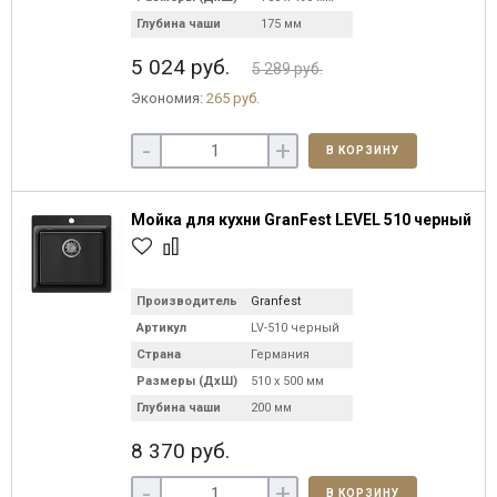
Глубина чаши
175 мм
5 024 руб.
5 289 руб.
Экономия:
265 руб.
-
+
В КОРЗИНУ
Мойка для кухни GranFest LEVEL 510 черный
Производитель
Granfest
Артикул
LV-510 черный
Страна
Германия
Размеры (ДхШ)
510 х 500 мм
Глубина чаши
200 мм
8 370 руб.
-
+
В КОРЗИНУ