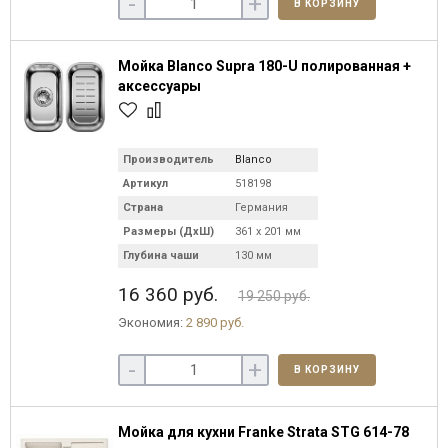
-
+
В КОРЗИНУ
Мойка Blanco Supra 180-U полированная +
аксессуары
Производитель
Blanco
Артикул
518198
Страна
Германия
Размеры (ДхШ)
361 х 201 мм
Глубина чаши
130 мм
16 360 руб.
19 250 руб.
Экономия:
2 890 руб.
-
+
В КОРЗИНУ
Мойка для кухни Franke Strata STG 614-78