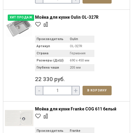
Мойка для кухни Oulin OL-327R
ХИТ ПРОДАЖ
Производитель
Oulin
Артикул
OL-327R
Страна
Германия
Размеры (ДхШ)
690 х 450 мм
Глубина чаши
205 мм
22 330 руб.
-
+
В КОРЗИНУ
Мойка для кухни Franke COG 611 белый
Производитель
Franke