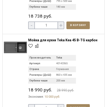
Размеры (ДхШ)
795 х 500 мм
Глубина чаши
180 мм
18 738 руб.
-
+
В КОРЗИНУ
Мойка для кухни Teka Kea 45 B-TG карбон
Производитель
Teka
Артикул
40143365
Страна
Германия
Размеры (ДхШ)
860 х 435 мм
Глубина чаши
200 мм
18 990 руб.
28 990 руб.
Экономия:
10 000 руб.