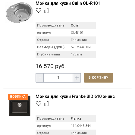
Мойка для кухни Oulin OL-R101
Производитель
Oulin
Артикул
OL-R101
Страна
Германия
Размеры (ДхШ)
576 х 446 мм
Глубина чаши
178 мм
16 570 руб.
-
+
В КОРЗИНУ
Мойка для кухни Franke SID 610 оникс
НОВИНКА
Производитель
Franke
Артикул
114.0443.344
Страна
Германия