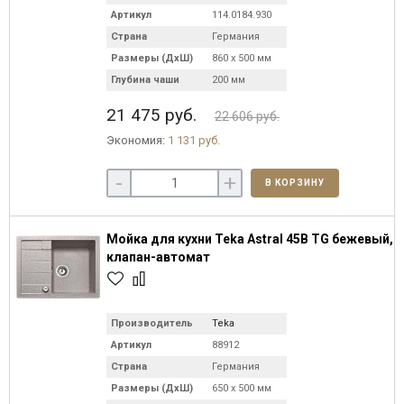
Артикул
114.0184.930
Страна
Германия
Размеры (ДхШ)
860 х 500 мм
Глубина чаши
200 мм
21 475 руб.
22 606 руб.
Экономия:
1 131 руб.
-
+
В КОРЗИНУ
Мойка для кухни Teka Astral 45B TG бежевый,
клапан-автомат
Производитель
Teka
Артикул
88912
Страна
Германия
Размеры (ДхШ)
650 х 500 мм