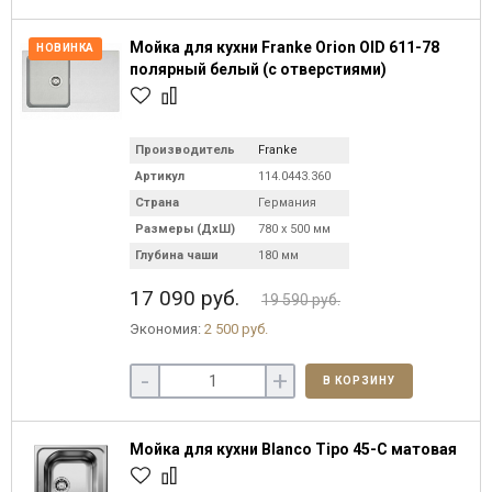
Мойка для кухни Franke Orion OID 611-78
НОВИНКА
полярный белый (с отверстиями)
Производитель
Franke
Артикул
114.0443.360
Страна
Германия
Размеры (ДхШ)
780 х 500 мм
Глубина чаши
180 мм
17 090 руб.
19 590 руб.
Экономия:
2 500 руб.
-
+
В КОРЗИНУ
Мойка для кухни Blanco Tipo 45-C матовая