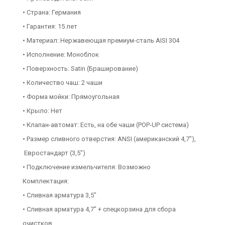
• Страна: Германия
• Гарантия: 15 лет
• Материал: Нержавеющая премиум-сталь AISI 304
• Исполнение: Моноблок
• Поверхность: Satin (Браширование)
• Количество чаш: 2 чаши
• Форма мойки: Прямоугольная
• Крыло: Нет
• Клапан-автомат: Есть, на обе чаши (POP-UP система)
• Размер сливного отверстия: ANSI (американский 4,7"),
Евростандарт (3,5")
• Подключение измельчителя: Возможно
Комплектация:
• Сливная арматура 3,5"
• Сливная арматура 4,7" + спецкорзина для сбора
очистков