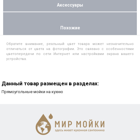
Аксессуары
Похожие
Обратите внимание, реальный цвет товара может незначительно
отличаться от цвета на фотографии. Это связано с особенностями
цветопередачи по сети Интернет или настройками экрана вашего
устройства.
Данный товар размещен в разделах:
Прямоугольные мойки на кухню