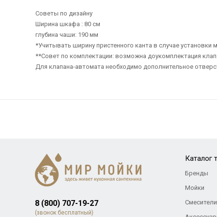
Советы по дизайну
Ширина шкафа : 80 см
глубина чаши: 190 мм
*Учитывать ширину пристенного канта в случае установки м
**Совет по комплектации: возможна доукомплектация кла
Для клапана-автомата необходимо дополнительное отверс
Каталог 
Бренды
Мойки
8 (800) 707-19-27
Смесители
(звонок бесплатный)
Аксессуар