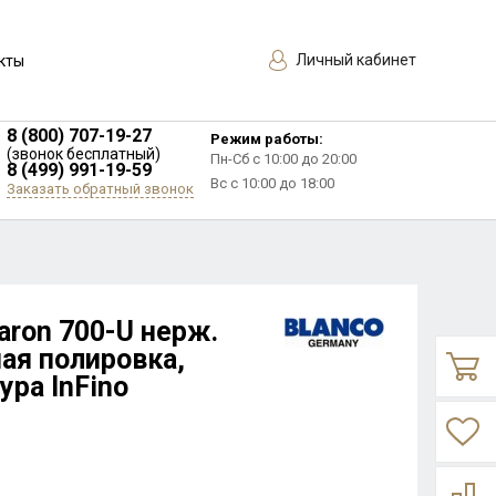
Личный кабинет
кты
8 (800) 707-19-27
Режим работы:
(звонок бесплатный)
Пн-Сб с 10:00 до 20:00
8 (499) 991-19-59
Вс с 10:00 до 18:00
Заказать обратный звонок
aron 700-U нерж.
ая полировка,
ра InFino