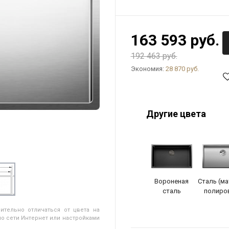
163 593 руб.
192 463 руб.
Экономия:
28 870 руб.
Другие цвета
Вороненая
Сталь (м
сталь
полиро
ительно отличаться от цвета на
о сети Интернет или настройками