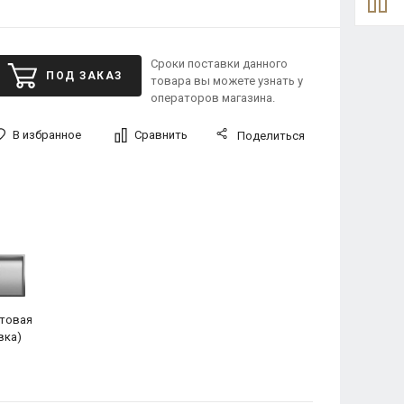
Сроки поставки данного
ПОД ЗАКАЗ
товара вы можете узнать у
операторов магазина.
В избранное
Сравнить
Поделиться
атовая
вка)