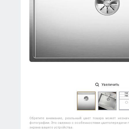
Увеличить
Обратите внимание, реальный цвет товара может незнач
фотографии. Это связано с особенностями цветопередачи п
экрана вашего устройства.