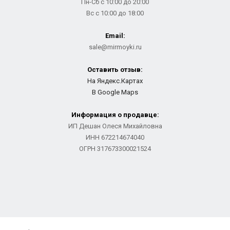
Пн-Сб с 10:00 до 20:00
Вс с 10:00 до 18:00
Email:
sale@mirmoyki.ru
Оставить отзыв:
На Яндекс.Картах
В Google Maps
Информация о продавце:
ИП Дешан Олеся Михайловна
ИНН 672214674040
ОГРН 317673300021524