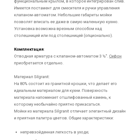
функциональным крылом, в которое интегрирован слив.
Имеется постамент для смесителя и ручки управления
клапаном-автоматом. Небольшие габариты мойки
позволят вписать ее даже в самую маленькую кухню.
Установка возможна врезным способом над
столешницей или под столешницей (опционально).
Комплектация
:
Отводная арматура с клапаном-автоматом 3 ½''.
Сифон
приобретается отдельно.
Материал Silgranit:
На 80% состоит из гранитной крошки, что делает его
идеальным материалом для кухни. Поверхность
материала напоминает отшлифованный камень, к
которому необычайно приятно прикасаться.
Мойки из материала Silgranit отличает элегантный дизайн
и приятная палитра цветов. Общие характеристики:
непревзойденная легкость в уходе;