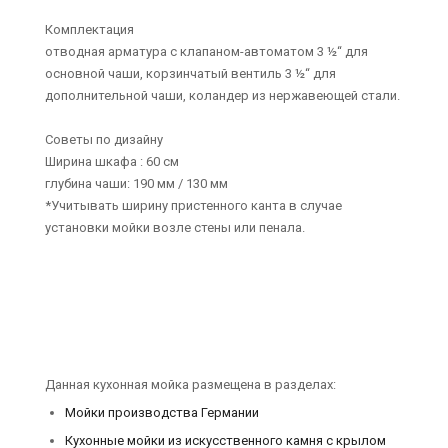
Комплектация
отводная арматура с клапаном-автоматом 3 ½“ для
основной чаши, корзинчатый вентиль 3 ½“ для
дополнительной чаши, коландер из нержавеющей стали.
Советы по дизайну
Ширина шкафа : 60 см
глубина чаши: 190 мм / 130 мм
*Учитывать ширину пристенного канта в случае
установки мойки возле стены или пенала.
Данная кухонная мойка размещена в разделах:
Мойки производства Германии
Кухонные мойки из искусственного камня с крылом