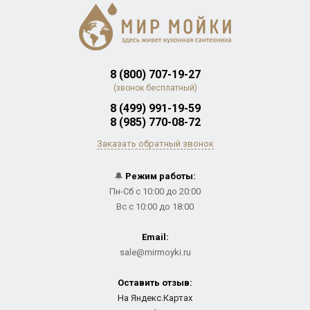
8 (800) 707-19-27
(звонок бесплатный)
8 (499) 991-19-59
8 (985) 770-08-72
Заказать обратный звонок
🔔
Режим работы:
Пн-Сб с 10:00 до 20:00
Вс с 10:00 до 18:00
Email:
sale@mirmoyki.ru
Оставить отзыв:
На Яндекс.Картах