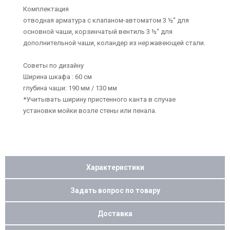
Комплектация
отводная арматура с клапаном-автоматом 3 ½“ для
основной чаши, корзинчатый вентиль 3 ½“ для
дополнительной чаши, коландер из нержавеющей стали.
Советы по дизайну
Ширина шкафа : 60 см
глубина чаши: 190 мм / 130 мм
*Учитывать ширину пристенного канта в случае
установки мойки возле стены или пенала.
Характеристики
Задать вопрос по товару
Доставка