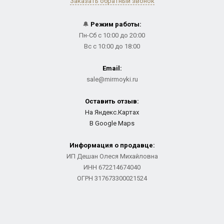
Заказать обратный звонок
🔔
Режим работы:
Пн-Сб с 10:00 до 20:00
Вс с 10:00 до 18:00
Email:
sale@mirmoyki.ru
Оставить отзыв:
На Яндекс.Картах
В Google Maps
Информация о продавце:
ИП Дешан Олеся Михайловна
ИНН 672214674040
ОГРН 317673300021524