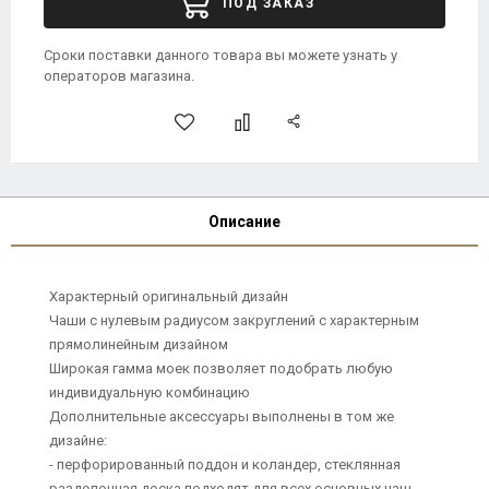
ПОД ЗАКАЗ
Сроки поставки данного товара вы можете узнать у
операторов магазина.
Описание
Характерный оригинальный дизайн
Чаши с нулевым радиусом закруглений с характерным
прямолинейным дизайном
Широкая гамма моек позволяет подобрать любую
индивидуальную комбинацию
Дополнительные аксессуары выполнены в том же
дизайне:
- перфорированный поддон и коландер, стеклянная
разделочная доска подходят для всех основных чаш,