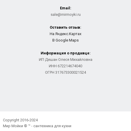
Email:
sale@mirmoyki.ru
Оставить отзыв:
На Яндекс.Картах
В Google Maps
Информация о продавце:
ИП Дешан Олеся Михайловна
ИНН 672214674040
ОГРН 317673300021524
Copyright 2016-2024
Мир Мойки ® ™ - сантехника для кухни