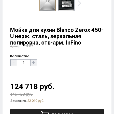
Мойка для кухни Blanco Zerox 450-
U нерж. сталь, зеркальная
полировка, отв-арм. InFino
Артикул : 521587
Количество
-
+
124 718 руб.
146 728 руб.
Экономия:
22 010 руб.