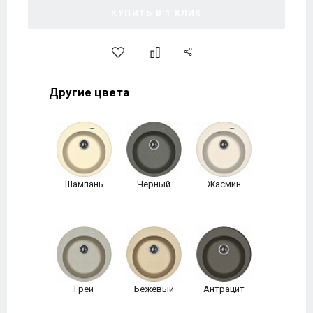
КУПИТЬ В 1 КЛИК
Другие цвета
Шампань
Черный
Жасмин
Грей
Бежевый
Антрацит