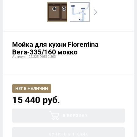
Мойка для кухни Florentina
Вега-335/160 мокко
Артикул : 22.325.D0510.303
НЕТ В НАЛИЧИИ
15 440 руб.
В КОРЗИНУ
КУПИТЬ В 1 КЛИК