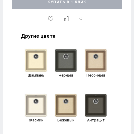
КУПИТЬ В 1 КЛИК
Другие цвета
Шампань
Черный
Песочный
Жасмин
Бежевый
Антрацит