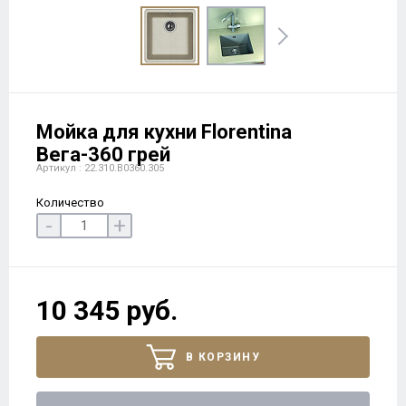
Мойка для кухни Florentina
Вега-360 грей
Артикул : 22.310.B0360.305
Количество
-
+
10 345 руб.
В КОРЗИНУ