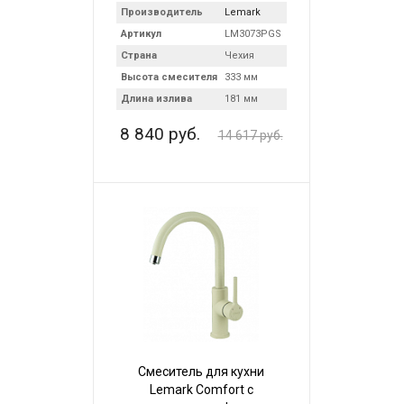
Производитель
Lemark
Артикул
LM3073PGS
Страна
Чехия
Высота смесителя
333 мм
Длина излива
181 мм
8 840 руб.
14 617 руб.
Смеситель для кухни
Lemark Comfort с