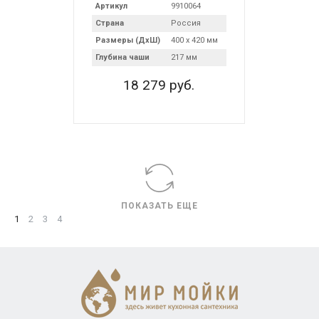
Артикул
9910064
Страна
Россия
Размеры (ДхШ)
400 х 420 мм
Глубина чаши
217 мм
18 279 руб.
ПОКАЗАТЬ ЕЩЕ
1
2
3
4