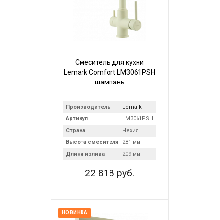
Смеситель для кухни
Lemark Comfort LM3061PSH
шампань
Производитель
Lemark
Артикул
LM3061PSH
Страна
Чехия
Высота смесителя
281 мм
Длина излива
209 мм
22 818 руб.
НОВИНКА