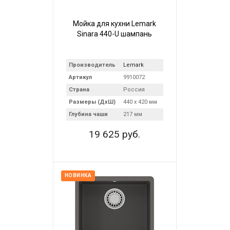
Мойка для кухни Lemark
Sinara 440-U шампань
Производитель
Lemark
Артикул
9910072
Страна
Россия
Размеры (ДхШ)
440 х 420 мм
Глубина чаши
217 мм
19 625 руб.
НОВИНКА