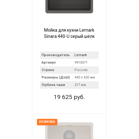
Мойка для кухни Lemark
Sinara 440-U серый шёлк
Производитель
Lemark
Артикул
9910071
Страна
Россия
Размеры (ДхШ)
440 х 420 мм
Глубина чаши
217 мм
19 625 руб.
НОВИНКА