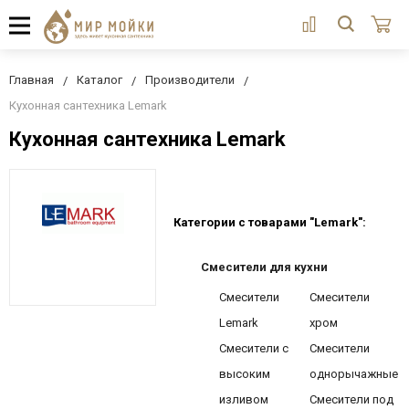
Главная
Каталог
Производители
Кухонная сантехника Lemark
Кухонная сантехника Lemark
Категории с товарами "Lemark":
Смесители для кухни
Смесители
Смесители
Lemark
хром
Смесители с
Смесители
высоким
однорычажные
изливом
Смесители под