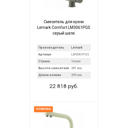
Смеситель для кухни
Lemark Comfort LM3061PGS
серый шелк
Производитель
Lemark
Артикул
LM3061PGS
Страна
Чехия
Высота смесителя
281 мм
Длина излива
209 мм
22 818 руб.
НОВИНКА