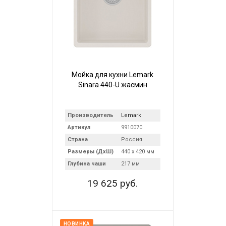
Мойка для кухни Lemark
Sinara 440-U жасмин
Производитель
Lemark
Артикул
9910070
Страна
Россия
Размеры (ДхШ)
440 х 420 мм
Глубина чаши
217 мм
19 625 руб.
НОВИНКА