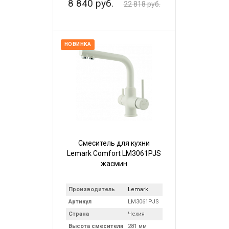
8 840 руб.
22 818 руб.
НОВИНКА
Смеситель для кухни
Lemark Comfort LM3061PJS
жасмин
Производитель
Lemark
Артикул
LM3061PJS
Страна
Чехия
Высота смесителя
281 мм