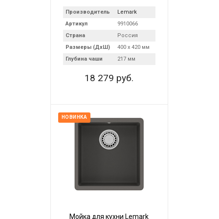
Производитель
Lemark
Артикул
9910066
Страна
Россия
Размеры (ДхШ)
400 х 420 мм
Глубина чаши
217 мм
18 279 руб.
НОВИНКА
Мойка для кухни Lemark