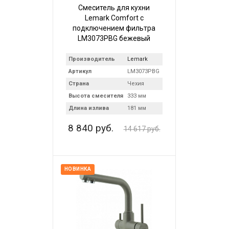
Смеситель для кухни
Lemark Comfort с
подключением фильтра
LM3073PBG бежевый
Производитель
Lemark
Артикул
LM3073PBG
Страна
Чехия
Высота смесителя
333 мм
Длина излива
181 мм
8 840 руб.
14 617 руб.
НОВИНКА