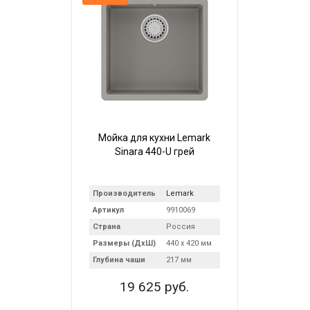
Мойка для кухни Lemark
Sinara 440-U грей
Производитель
Lemark
Артикул
9910069
Страна
Россия
Размеры (ДхШ)
440 х 420 мм
Глубина чаши
217 мм
19 625 руб.