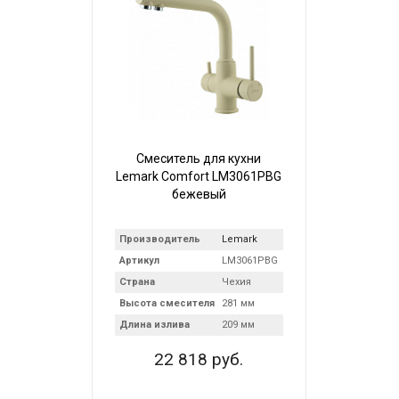
Смеситель для кухни
Lemark Comfort LM3061PBG
бежевый
Производитель
Lemark
Артикул
LM3061PBG
Страна
Чехия
Высота смесителя
281 мм
Длина излива
209 мм
22 818 руб.