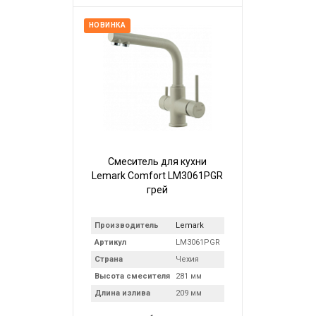
НОВИНКА
Смеситель для кухни
Lemark Comfort LM3061PGR
грей
Производитель
Lemark
Артикул
LM3061PGR
Страна
Чехия
Высота смесителя
281 мм
Длина излива
209 мм