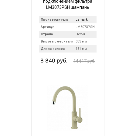
подключением фильтра
LM3073PSH шампань
Производитель
Lemark
Артикул
LM3073PSH
Страна
Чехия
Высота смесителя
333 мм
Длина излива
181 мм
8 840 руб.
14 617 руб.