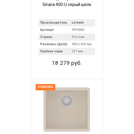
Sinara 400-U серый шелк
Производитель
Lemark
Артикул
9910065
Страна
Россия
Размеры (ДхШ)
400 х 420 мм
Глубина чаши
217 мм
18 279 руб.
НОВИНКА