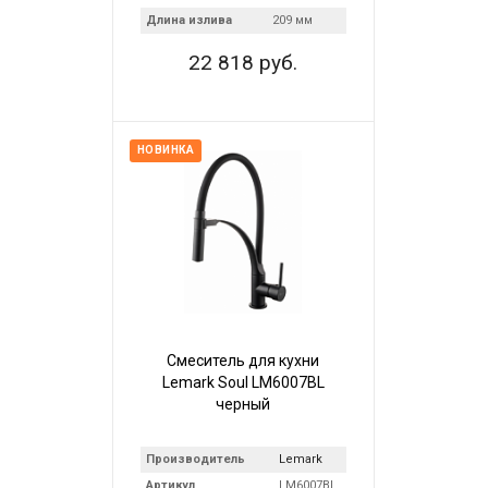
Длина излива
209 мм
22 818 руб.
НОВИНКА
Смеситель для кухни
Lemark Soul LM6007BL
черный
Производитель
Lemark
Артикул
LM6007BL