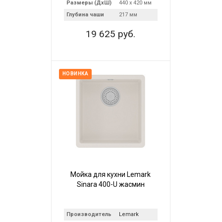
Размеры (ДхШ)
440 х 420 мм
Глубина чаши
217 мм
19 625 руб.
НОВИНКА
Мойка для кухни Lemark
Sinara 400-U жасмин
Производитель
Lemark