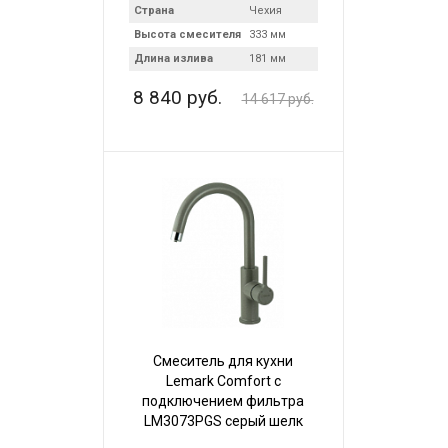
Страна
Чехия
Высота смесителя
333 мм
Длина излива
181 мм
8 840 руб.
14 617 руб.
Смеситель для кухни
Lemark Comfort с
подключением фильтра
LM3073PGS серый шелк