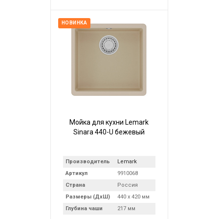
НОВИНКА
Мойка для кухни Lemark
Sinara 440-U бежевый
Производитель
Lemark
Артикул
9910068
Страна
Россия
Размеры (ДхШ)
440 х 420 мм
Глубина чаши
217 мм