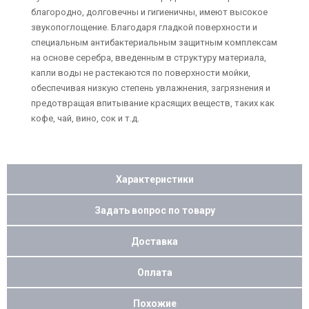
благородно, долговечны и гигиеничны, имеют высокое
звукопоглощение. Благодаря гладкой поверхности и
специальным антибактериальным защитным комплексам
на основе серебра, введенным в структуру материала,
капли воды не растекаются по поверхности мойки,
обеспечивая низкую степень увлажнения, загрязнения и
предотвращая впитывание красящих веществ, таких как
кофе, чай, вино, сок и т.д.
Характеристики
Задать вопрос по товару
Доставка
Оплата
Похожие