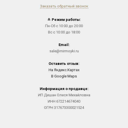
Заказать обратный звонок
🔔
Режим работы:
Пн-Сб с 10:00 до 20:00
Вс с 10:00 до 18:00
Email:
sale@mirmoyki.ru
Оставить отзыв:
На Яндекс.Картах
В Google Maps
Информация о продавце:
ИП Дешан Олеся Михайловна
ИНН 672214674040
ОГРН 317673300021524