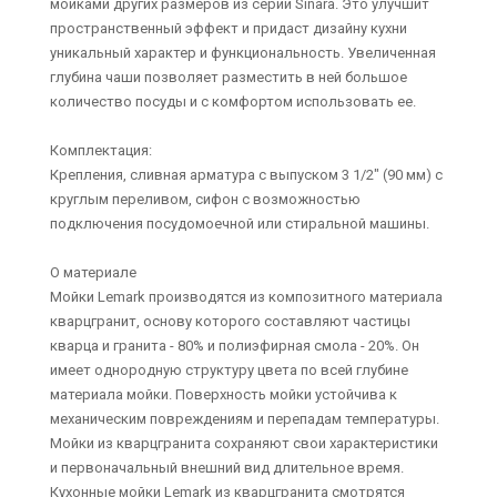
мойками других размеров из серии Sinara. Это улучшит
пространственный эффект и придаст дизайну кухни
уникальный характер и функциональность. Увеличенная
глубина чаши позволяет разместить в ней большое
количество посуды и с комфортом использовать ее.
Комплектация:
Крепления, сливная арматура с выпуском 3 1/2" (90 мм) с
круглым переливом, сифон с возможностью
подключения посудомоечной или стиральной машины.
О материале
Мойки Lemark производятся из композитного материала
кварцгранит, основу которого составляют частицы
кварца и гранита - 80% и полиэфирная смола - 20%. Он
имеет однородную структуру цвета по всей глубине
материала мойки. Поверхность мойки устойчива к
механическим повреждениям и перепадам температуры.
Мойки из кварцгранита сохраняют свои характеристики
и первоначальный внешний вид длительное время.
Кухонные мойки Lemark из кварцгранита смотрятся