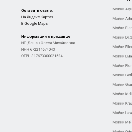
Мойки Aqu
Оставить отзыв:
На Яндекс.Картах
Мойки Arti
В Google Maps
Мойки Bla
Информация о продавце:
Мойки Dr.
ИП Дешан Олеся Михайловна
Мойки Elle
ИНН 672214674040
ОГРН 317673300021524
Мойки Ем
Мойки Flor
Мойки Ger
Мойки Gra
Мойки Iddi
Мойки Kra
Мойки Lav
Мойки Mel
Мойки Oriv