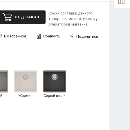
Сроки поставки данного
ПОД ЗАКАЗ
товара вы можете узнать у
операторов магазина.
В избранное
Сравнить
Поделиться
й
Жасмин
Серый шелк