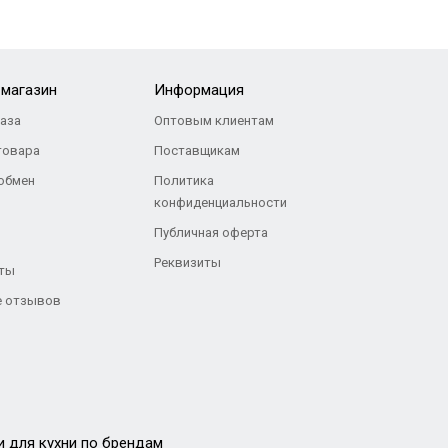
-магазин
Информация
каза
Оптовым клиентам
товара
Поставщикам
 обмен
Политика
конфиденциальности
Публичная оферта
Реквизиты
ты
 отзывов
и для кухни по брендам