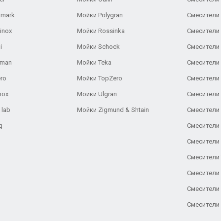
lmark
Мойки Polygran
Смесители
inox
Мойки Rossinka
Смесители
i
Мойки Schock
Смесители 
aman
Мойки Teka
Смесители 
ro
Мойки TopZero
Смесители 
nox
Мойки Ulgran
Смесители 
 lab
Мойки Zigmund & Shtain
Смесители 
g
Смесители 
Смесители
Смесители 
Смесители 
Смесители
Смесители