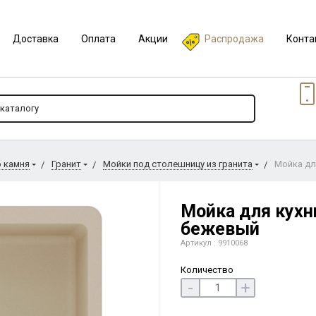
Доставка
Оплата
Акции
Распродажа
Конта
о камня
Гранит
Мойки под столешницу из гранита
Мойка для
Мойка для кухни
бежевый
Артикул : 9910068
Количество
-
+