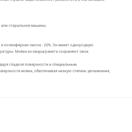
й или стиральной машины.
 и полиэфирная смола - 20%. Он имеет однородную
ературы. Мойки из кварцгранита сохраняют свои
одаря гладкой поверхности и специальным
верхности мойки, обеспечивая низкую степень увлажнения,