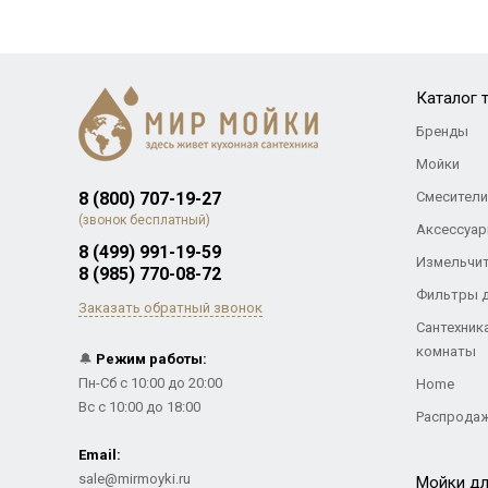
Каталог 
Бренды
Мойки
8 (800) 707-19-27
Смесители
(звонок бесплатный)
Аксессуар
8 (499) 991-19-59
Измельчи
8 (985) 770-08-72
Фильтры 
Заказать обратный звонок
Сантехник
комнаты
🔔
Режим работы:
Пн-Сб с 10:00 до 20:00
Home
Вс с 10:00 до 18:00
Распрода
Email:
sale@mirmoyki.ru
Мойки дл