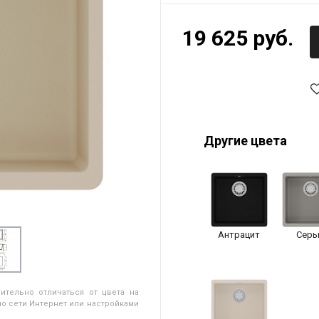
19 625 руб.
Другие цвета
Антрацит
Серы
ительно отличаться от цвета на
о сети Интернет или настройками