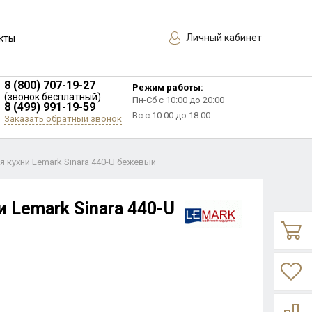
Личный кабинет
кты
8 (800) 707-19-27
Режим работы:
(звонок бесплатный)
Пн-Сб с 10:00 до 20:00
8 (499) 991-19-59
Вс с 10:00 до 18:00
Заказать обратный звонок
 кухни Lemark Sinara 440-U бежевый
 Lemark Sinara 440-U