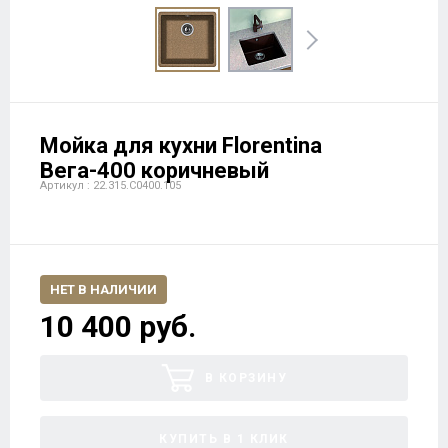
Мойка для кухни Florentina
Вега-400 коричневый
Артикул : 22.315.C0400.105
НЕТ В НАЛИЧИИ
10 400 руб.
В КОРЗИНУ
КУПИТЬ В 1 КЛИК