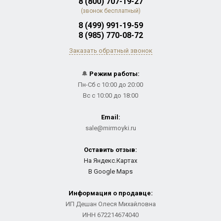
8 (800) 707-19-27
(звонок бесплатный)
8 (499) 991-19-59
8 (985) 770-08-72
Заказать обратный звонок
🔔
Режим работы:
Пн-Сб с 10:00 до 20:00
Вс с 10:00 до 18:00
Email:
sale@mirmoyki.ru
Оставить отзыв:
На Яндекс.Картах
В Google Maps
Информация о продавце:
ИП Дешан Олеся Михайловна
ИНН 672214674040