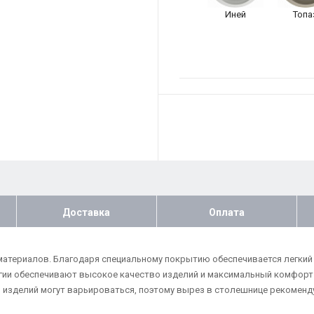
Иней
Топа
Доставка
Оплата
териалов. Благодаря специальному покрытию обеспечивается легкий 
гии обеспечивают высокое качество изделий и максимальный комфорт п
 изделий могут варьироваться, поэтому вырез в столешнице рекоменду