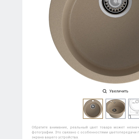
Увеличить
Обратите внимание, реальный цвет товара может незнач
фотографии. Это связано с особенностями цветопередачи п
экрана вашего устройства.