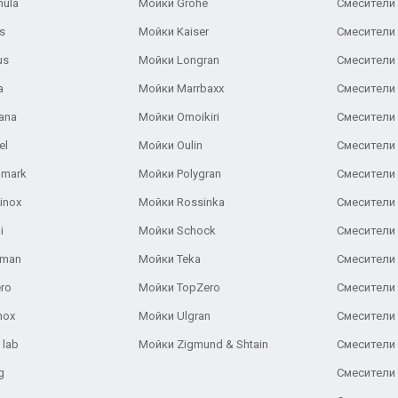
nula
Мойки Grohe
Смесители
s
Мойки Kaiser
Смесители 
us
Мойки Longran
Смесители 
a
Мойки Marrbaxx
Смесители 
ana
Мойки Omoikiri
Смесители 
el
Мойки Oulin
Смесители 
lmark
Мойки Polygran
Смесители
inox
Мойки Rossinka
Смесители
i
Мойки Schock
Смесители 
aman
Мойки Teka
Смесители 
ro
Мойки TopZero
Смесители 
nox
Мойки Ulgran
Смесители 
 lab
Мойки Zigmund & Shtain
Смесители 
g
Смесители 