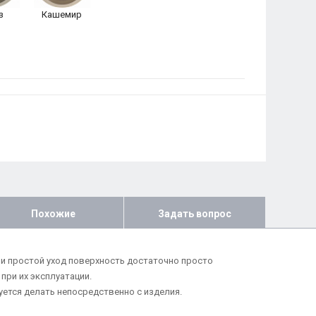
з
Кашемир
Похожие
Задать вопрос
и простой уход поверхность достаточно просто
ри их эксплуатации.
ется делать непосредственно с изделия.