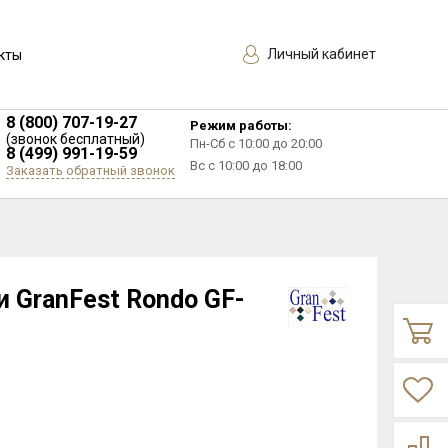
Личный кабинет
кты
8 (800) 707-19-27
Режим работы:
(звонок бесплатный)
Пн-Сб с 10:00 до 20:00
8 (499) 991-19-59
Вс с 10:00 до 18:00
Заказать обратный звонок
и GranFest Rondo GF-