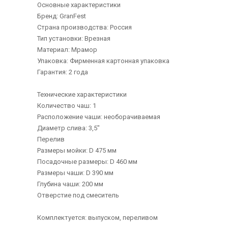
Основные характеристики
Бренд: GranFest
Страна производства: Россия
Тип установки: Врезная
Материал: Мрамор
Упаковка: Фирменная картонная упаковка
Гарантия: 2 года
Технические характеристики
Количество чаш: 1
Расположение чаши: необорачиваемая
Диаметр слива: 3,5"
Перелив
Размеры мойки: D 475 мм
Посадочные размеры: D 460 мм
Размеры чаши: D 390 мм
Глубина чаши: 200 мм
Отверстие под смеситель
Комплектуется: выпуском, переливом