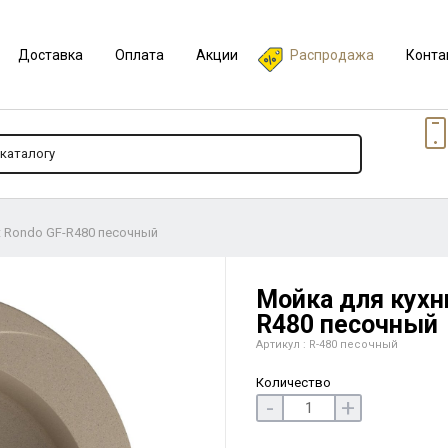
Доставка
Оплата
Акции
Распродажа
Конта
t Rondo GF-R480 песочный
Мойка для кухн
R480 песочный
Артикул : R-480 песочный
Количество
-
+