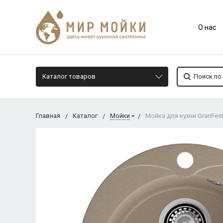
О нас
Каталог товаров
Главная
Каталог
Мойки
Мойка для кухни GranFes