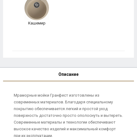
Кашемир
Описание
Мраморные мойки Гранфест изготовлены из
современных материалов. Благодаря специальному
покрытию обеспечивается легкий и простой уход
поверхность достаточно просто ополоснуть и вытереть.
Современные материалы и технологии обеспечивают
высокое качество изделий и максимальный комфорт
при их эксплуатации.