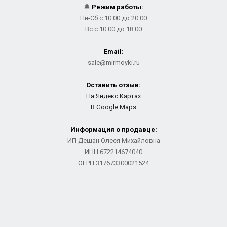
🔔
Режим работы:
Пн-Сб с 10:00 до 20:00
Вс с 10:00 до 18:00
Email:
sale@mirmoyki.ru
Оставить отзыв:
На Яндекс.Картах
В Google Maps
Информация о продавце:
ИП Дешан Олеся Михайловна
ИНН 672214674040
ОГРН 317673300021524