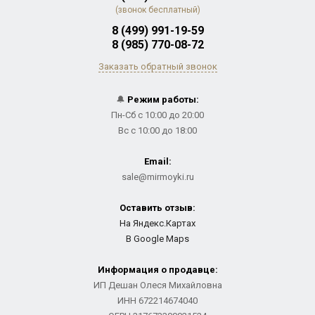
(звонок бесплатный)
8 (499) 991-19-59
8 (985) 770-08-72
Заказать обратный звонок
🔔
Режим работы:
Пн-Сб с 10:00 до 20:00
Вс с 10:00 до 18:00
Email:
sale@mirmoyki.ru
Оставить отзыв:
На Яндекс.Картах
В Google Maps
Информация о продавце:
ИП Дешан Олеся Михайловна
ИНН 672214674040