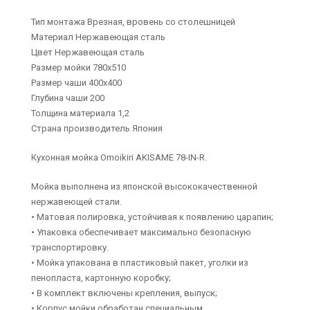
Тип монтажа Врезная, вровень со столешницей
Материал Нержавеющая сталь
Цвет Нержавеющая сталь
Размер мойки 780х510
Размер чаши 400х400
Глубина чаши 200
Толщина материала 1,2
Страна производитель Япония
Кухонная мойка Omoikiri AKISAME 78-IN-R.
Мойка выполнена из японской высококачественной
нержавеющей стали.
• Матовая полировка, устойчивая к появлению царапин;
• Упаковка обеспечивает максимально безопасную
транспортировку.
• Мойка упакована в пластиковый пакет, уголки из
пенопласта, картонную коробку;
• В комплект включены крепления, выпуск;
• Корпус мойки обработан специальным