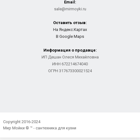
Email:
sale@mirmoyki.ru
Оставить отзыв:
На Яндекс.Картах
В Google Maps
Информация о продавце:
ИП Дешан Олеся Михайловна
ИНН 672214674040
ОГРН 317673300021524
Copyright 2016-2024
Мир Мойки ® ™ - сантехника для кухни