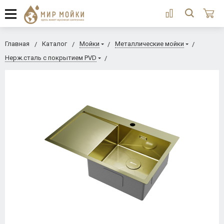
Главная
Каталог
Мойки
Металлические мойки
Нерж.сталь с покрытием PVD