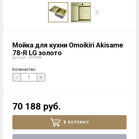
Мойка для кухни Omoikiri Akisame
78-R LG золото
Артикул : 4973086
Количество
-
+
70 188 руб.
В КОРЗИНУ