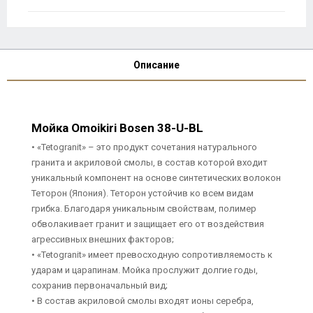
Описание
Мойка Omoikiri Bosen 38-U-BL
• «Tetogranit» – это продукт сочетания натурального
гранита и акриловой смолы, в состав которой входит
уникальный компонент на основе синтетических волокон
Теторон (Япония). Теторон устойчив ко всем видам
грибка. Благодаря уникальным свойствам, полимер
обволакивает гранит и защищает его от воздействия
агрессивных внешних факторов;
• «Tetogranit» имеет превосходную сопротивляемость к
ударам и царапинам. Мойка прослужит долгие годы,
сохранив первоначальный вид;
• В состав акриловой смолы входят ионы серебра,