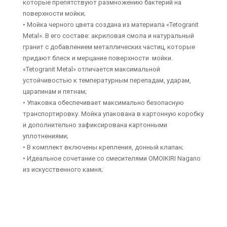
которые препятствуют размножению бактерий на
поверхности мойки;
• Мойка черного цвета создана из материала «Tetogranit
Metal». В его составе: акриловая смола и натуральный
гранит с добавлением металлических частиц, которые
придают блеск и мерцание поверхности мойки.
«Tetogranit Metal» отличается максимальной
устойчивостью к температурным перепадам, ударам,
царапинам и пятнам;
• Упаковка обеспечивает максимально безопасную
транспортировку. Мойка упакована в картонную коробку
и дополнительно зафиксирована картонными
уплотнениями;
• В комплект включены крепления, донный клапан;
• Идеальное сочетание со смесителями OMOIKIRI Nagano
из искусственного камня;