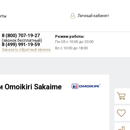
Личный кабинет
кты
8 (800) 707-19-27
Режим работы:
(звонок бесплатный)
Пн-Сб с 10:00 до 20:00
8 (499) 991-19-59
Вс с 10:00 до 18:00
Заказать обратный звонок
 Omoikiri Sakaime