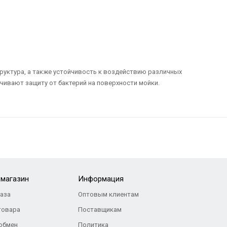
труктура, а также устойчивость к воздействию различных
ечивают защиту от бактерий на поверхности мойки.
-магазин
Информация
каза
Оптовым клиентам
товара
Поставщикам
 обмен
Политика