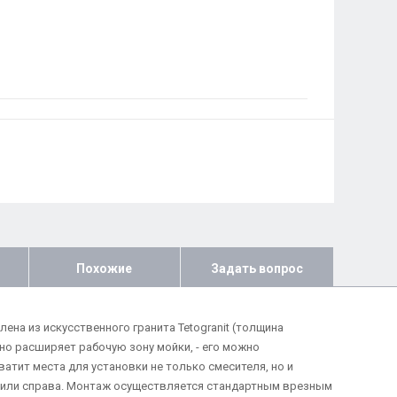
Похожие
Задать вопрос
лена из искусственного гранита Tetogranit (толщина
о расширяет рабочую зону мойки, - его можно
атит места для установки не только смесителя, но и
а или справа. Монтаж осуществляется стандартным врезным