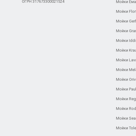
ОГРН 317673300021524
Мойки Ем
Мойки Flor
Мойки Ger
Мойки Gra
Мойки Iddi
Мойки Kra
Мойки Lav
Мойки Mel
Мойки Oriv
Мойки Pau
Мойки Reg
Мойки Rod
Мойки Se
Мойки Tole