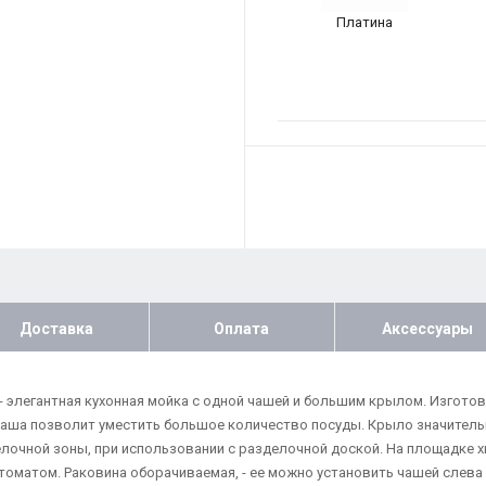
Платина
Доставка
Оплата
Аксессуары
) - элегантная кухонная мойка с одной чашей и большим крылом. Изготов
чаша позволит уместить большое количество посуды. Крыло значительн
елочной зоны, при использовании с разделочной доской. На площадке хв
томатом. Раковина оборачиваемая, - ее можно установить чашей слев