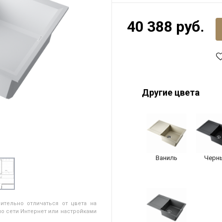
40 388 руб.
Другие цвета
Ваниль
Черн
ительно отличаться от цвета на
о сети Интернет или настройками