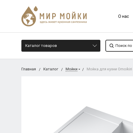
О нас
Каталог товаров
Главная
Каталог
Мойки
Мойка для кухни Omoikir