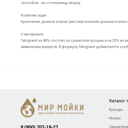
способом - на столешницу сверху.
Комплектация:
Крепления, донный клапан (автоматический донный клапан 
О материале:
Tetogranit на 80% состоит из гранитной крошки и на 20% и
химических веществ. В формулу Tetogranit добавляется осо
Каталог 
Бренды
Мойки
8 (800) 707-19-27
Смесители