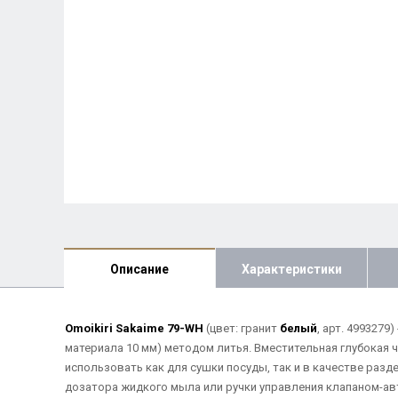
Описание
Характеристики
Omoikiri Sakaime 79-WH
(цвет: гранит
белый
, арт. 4993279
материала 10 мм) методом литья. Вместительная глубокая 
использовать как для сушки посуды, так и в качестве разд
дозатора жидкого мыла или ручки управления клапаном-ав