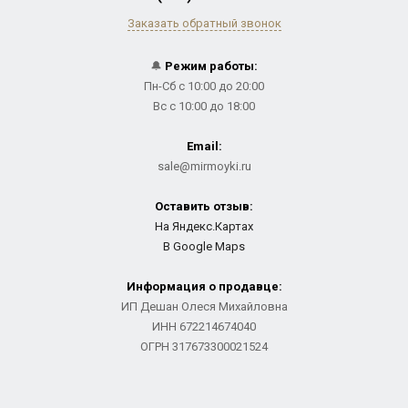
Заказать обратный звонок
🔔
Режим работы:
Пн-Сб с 10:00 до 20:00
Вс с 10:00 до 18:00
Email:
sale@mirmoyki.ru
Оставить отзыв:
На Яндекс.Картах
В Google Maps
Информация о продавце:
ИП Дешан Олеся Михайловна
ИНН 672214674040
ОГРН 317673300021524