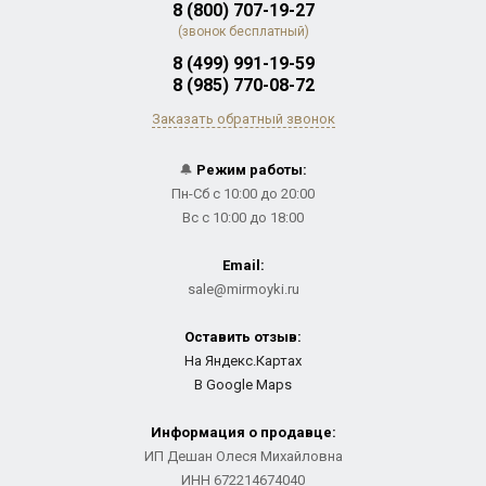
8 (800) 707-19-27
(звонок бесплатный)
8 (499) 991-19-59
8 (985) 770-08-72
Заказать обратный звонок
🔔
Режим работы:
Пн-Сб с 10:00 до 20:00
Вс с 10:00 до 18:00
Email:
sale@mirmoyki.ru
Оставить отзыв:
На Яндекс.Картах
В Google Maps
Информация о продавце:
ИП Дешан Олеся Михайловна
ИНН 672214674040