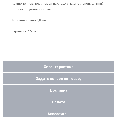
компонентов: резиновая накладка на дне и специальный
противошумный состав.
Толщина стали 0,8 мм
Гарантия: 15 лет
Характеристики
Задать вопрос по товару
Доставка
Оплата
Аксессуары