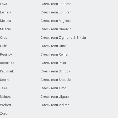
Lava
Смесители Ledeme
 Lemark
Смесители Longran
 Melana
Смесители Migliore
Milacio
Смесители Omoikiri
Oras
Смесители Zigmund & Shtain
Oulin
Смесители Oute
Reginox
Смесители Remer
Rossinka
Смесители Paini
Paulmark
Смесители Schock
 Seaman
Смесители Shouder
Teka
Смесители Timo
Ukinox
Смесители Ulgran
 Webert
Смесители Vidima
 Zorg