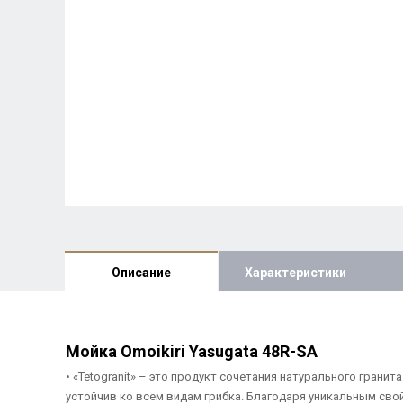
Описание
Характеристики
Мойка Omoikiri Yasugata 48R-SA
• «Tetogranit» – это продукт сочетания натурального грани
устойчив ко всем видам грибка. Благодаря уникальным сво