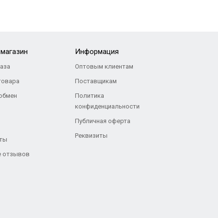
-магазин
Информация
каза
Оптовым клиентам
товара
Поставщикам
 обмен
Политика
конфиденциальности
Публичная оферта
Реквизиты
ты
 отзывов