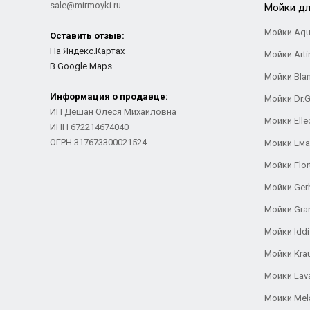
sale@mirmoyki.ru
Мойки дл
Мойки Aqu
Оставить отзыв:
На Яндекс.Картах
Мойки Arti
В Google Maps
Мойки Bla
Информация о продавце:
Мойки Dr.
ИП Дешан Олеся Михайловна
Мойки Elle
ИНН 672214674040
ОГРН 317673300021524
Мойки Ем
Мойки Flor
Мойки Ger
Мойки Gra
Мойки Iddi
Мойки Kra
Мойки Lav
Мойки Mel