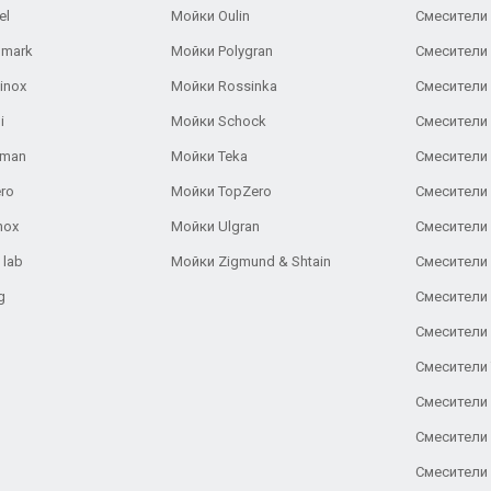
el
Мойки Oulin
Смесители 
lmark
Мойки Polygran
Смесители
inox
Мойки Rossinka
Смесители
i
Мойки Schock
Смесители 
aman
Мойки Teka
Смесители 
ro
Мойки TopZero
Смесители 
nox
Мойки Ulgran
Смесители 
 lab
Мойки Zigmund & Shtain
Смесители 
g
Смесители 
Смесители
Смесители 
Смесители 
Смесители
Смесители