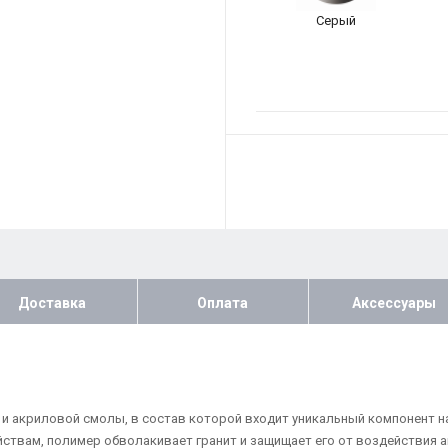
Серый
Доставка
Оплата
Аксессуары
та и акриловой смолы, в состав которой входит уникальный компонент н
йствам, полимер обволакивает гранит и защищает его от воздействия 