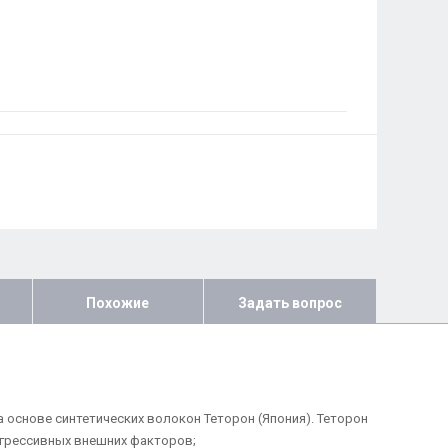
Похожие
Задать вопрос
а основе синтетических волокон Теторон (Япония). Теторон
агрессивных внешних факторов;