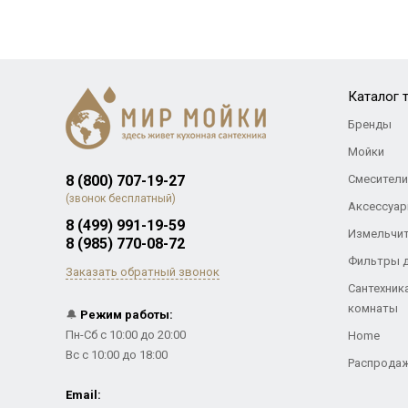
Каталог 
Бренды
Мойки
8 (800) 707-19-27
Смесители
(звонок бесплатный)
Аксессуар
8 (499) 991-19-59
Измельчи
8 (985) 770-08-72
Фильтры 
Заказать обратный звонок
Сантехник
комнаты
🔔
Режим работы:
Пн-Сб с 10:00 до 20:00
Home
Вс с 10:00 до 18:00
Распрода
Email: