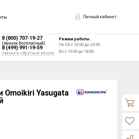
Личный кабинет
кты
8 (800) 707-19-27
Режим работы:
(звонок бесплатный)
Пн-Сб с 10:00 до 20:00
8 (499) 991-19-59
Вс с 10:00 до 18:00
Заказать обратный звонок
 Omoikiri Yasugata
й