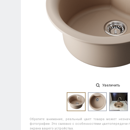
Увеличить
Обратите внимание, реальный цвет товара может незнач
фотографии. Это связано с особенностями цветопередачи п
экрана вашего устройства.