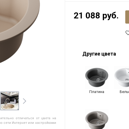
21 088 руб.
Другие цвета
Платина
Белы
ительно отличаться от цвета на
о сети Интернет или настройками