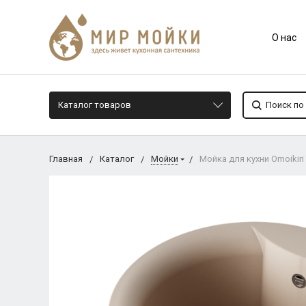
О нас
Каталог товаров
Главная
Каталог
Мойки
Мойка для кухни Omoikir