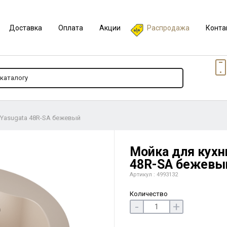
Доставка
Оплата
Акции
Распродажа
Конта
i Yasugata 48R-SA бежевый
Мойка для кухни
48R-SA бежевы
Артикул : 4993132
Количество
-
+