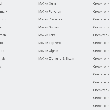
el
Мойки Oulin
Смесители 
lmark
Мойки Polygran
Смесители
inox
Мойки Rossinka
Смесители
i
Мойки Schock
Смесители 
aman
Мойки Teka
Смесители 
ro
Мойки TopZero
Смесители 
nox
Мойки Ulgran
Смесители 
 lab
Мойки Zigmund & Shtain
Смесители 
g
Смесители 
Смесители
Смесители 
Смесители 
Смесители
Смесители