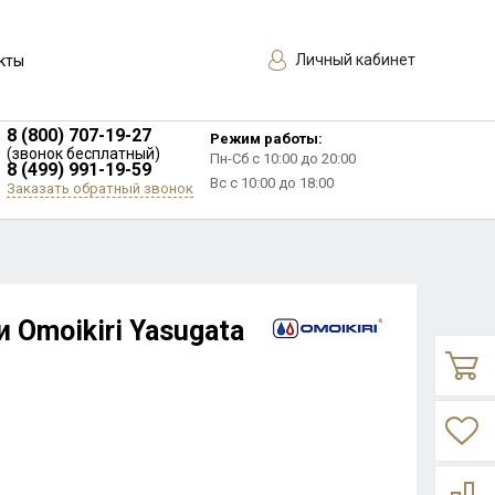
Личный кабинет
кты
8 (800) 707-19-27
Режим работы:
(звонок бесплатный)
Пн-Сб с 10:00 до 20:00
8 (499) 991-19-59
Вс с 10:00 до 18:00
Заказать обратный звонок
 Omoikiri Yasugata