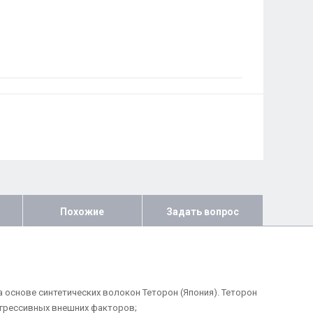
Похожие
Задать вопрос
а основе синтетических волокон Теторон (Япония). Теторон
агрессивных внешних факторов;