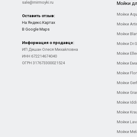
sale@mirmoyki.ru
Мойки дл
Мойки Aqu
Оставить отзыв:
На Яндекс.Картах
Мойки Arti
В Google Maps
Мойки Bla
Информация о продавце:
Мойки Dr.
ИП Дешан Олеся Михайловна
Мойки Elle
ИНН 672214674040
ОГРН 317673300021524
Мойки Ем
Мойки Flor
Мойки Ger
Мойки Gra
Мойки Iddi
Мойки Kra
Мойки Lav
Мойки Mel