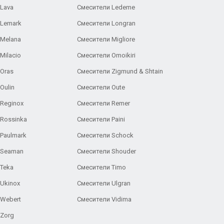
Lava
Смесители Ledeme
 Lemark
Смесители Longran
 Melana
Смесители Migliore
Milacio
Смесители Omoikiri
Oras
Смесители Zigmund & Shtain
Oulin
Смесители Oute
Reginox
Смесители Remer
Rossinka
Смесители Paini
Paulmark
Смесители Schock
 Seaman
Смесители Shouder
Teka
Смесители Timo
Ukinox
Смесители Ulgran
 Webert
Смесители Vidima
 Zorg