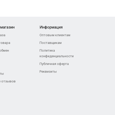
-магазин
Информация
каза
Оптовым клиентам
товара
Поставщикам
 обмен
Политика
конфиденциальности
Публичная оферта
Реквизиты
ты
 отзывов