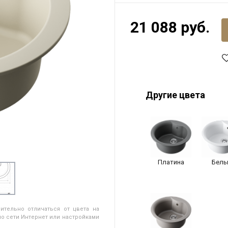
21 088 руб.
Другие цвета
Платина
Белы
ительно отличаться от цвета на
о сети Интернет или настройками