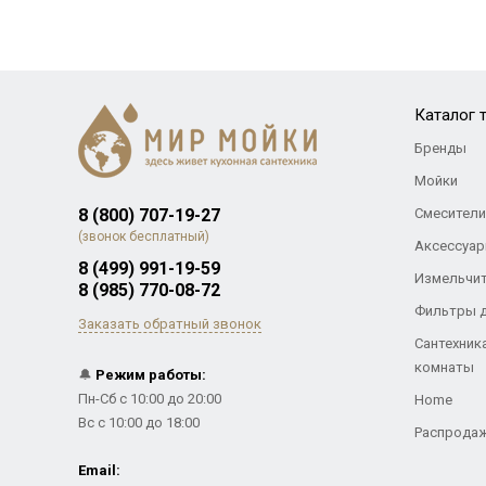
Каталог 
Бренды
Мойки
8 (800) 707-19-27
Смесители
(звонок бесплатный)
Аксессуар
8 (499) 991-19-59
Измельчи
8 (985) 770-08-72
Фильтры 
Заказать обратный звонок
Сантехник
комнаты
🔔
Режим работы:
Пн-Сб с 10:00 до 20:00
Home
Вс с 10:00 до 18:00
Распрода
Email: