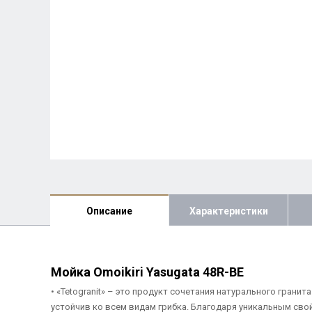
Описание
Характеристики
Мойка Omoikiri Yasugata 48R-BE
• «Tetogranit» – это продукт сочетания натурального грани
устойчив ко всем видам грибка. Благодаря уникальным сво