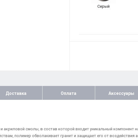
Серый
Доставка
Оплата
Аксессуары
та и акриловой смолы, в состав которой входит уникальный компонент н
йствам, полимер обволакивает гранит и защищает его от воздействия 