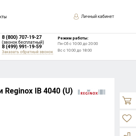
Личный кабинет
кты
8 (800) 707-19-27
Режим работы:
(звонок бесплатный)
Пн-Сб с 10:00 до 20:00
8 (499) 991-19-59
Вс с 10:00 до 18:00
Заказать обратный звонок
 Reginox IB 4040 (U)