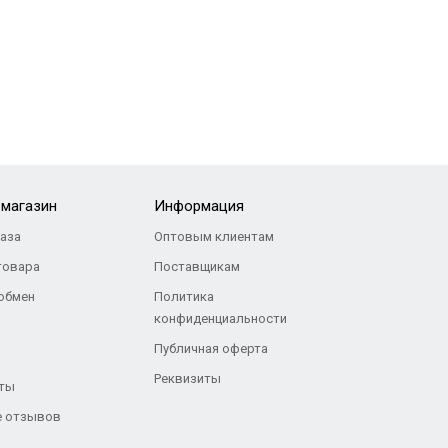
-магазин
Информация
каза
Оптовым клиентам
товара
Поставщикам
 обмен
Политика
конфиденциальности
Публичная оферта
Реквизиты
ты
 отзывов