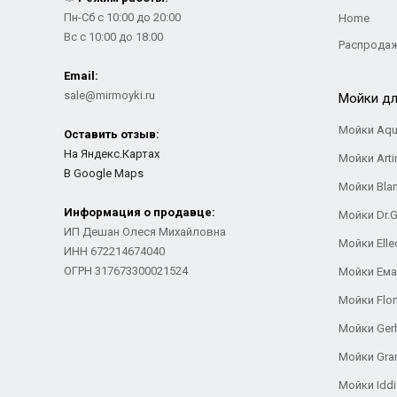
Пн-Сб с 10:00 до 20:00
Home
Вс с 10:00 до 18:00
Распрода
Email:
sale@mirmoyki.ru
Мойки дл
Мойки Aqu
Оставить отзыв:
На Яндекс.Картах
Мойки Arti
В Google Maps
Мойки Bla
Информация о продавце:
Мойки Dr.
ИП Дешан Олеся Михайловна
Мойки Elle
ИНН 672214674040
ОГРН 317673300021524
Мойки Ем
Мойки Flor
Мойки Ger
Мойки Gra
Мойки Iddi