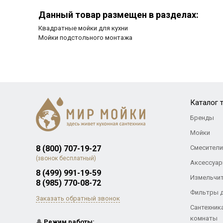
Данный товар размещен в разделах:
Квадратные мойки для кухни
Мойки подстольного монтажа
Каталог 
Бренды
Мойки
8 (800) 707-19-27
Смесители
(звонок бесплатный)
Аксессуар
8 (499) 991-19-59
Измельчи
8 (985) 770-08-72
Фильтры 
Заказать обратный звонок
Сантехник
комнаты
🔔
Режим работы: