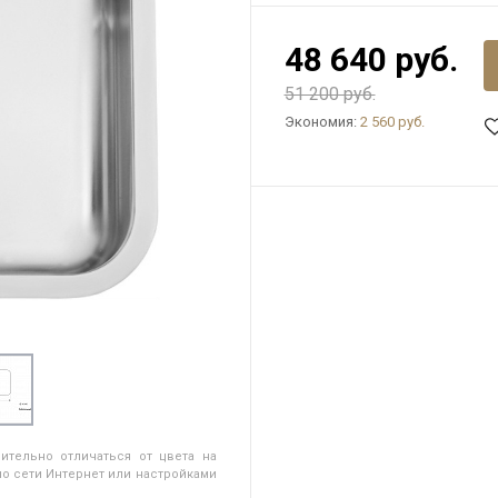
48 640 руб.
51 200 руб.
Экономия:
2 560 руб.
ительно отличаться от цвета на
о сети Интернет или настройками