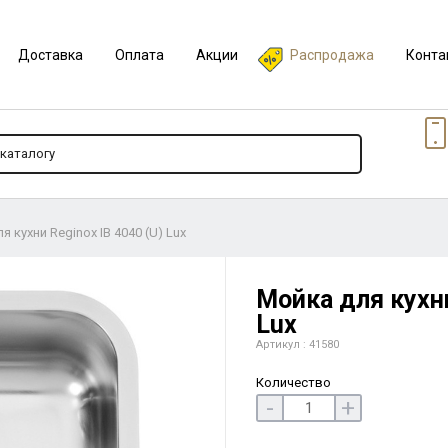
Доставка
Оплата
Акции
Распродажа
Конта
я кухни Reginox IB 4040 (U) Lux
Мойка для кухни
Lux
Артикул : 41580
Количество
-
+