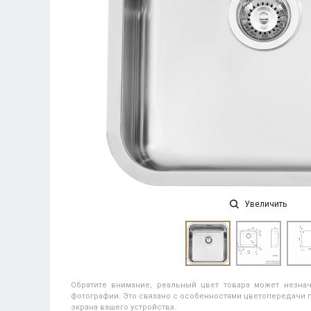
Увеличить
Обратите внимание, реальный цвет товара может незнач
фотографии. Это связано с особенностями цветопередачи п
экрана вашего устройства.