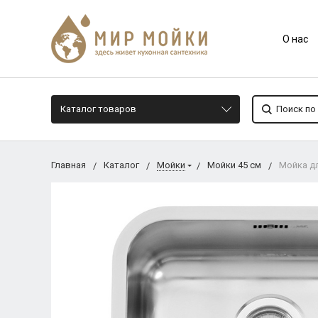
О нас
Каталог товаров
Главная
Каталог
Мойки
Мойки 45 см
Мойка дл