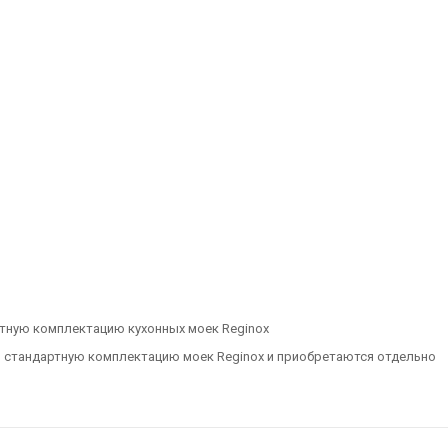
ртную комплектацию кухонных моек Reginox
в стандартную комплектацию моек Reginox и приобретаются отдельно