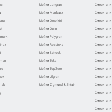
us
Мойки Longran
Смесители 
a
Мойки Marrbaxx
Смесители 
ana
Мойки Omoikiri
Смесители 
el
Мойки Oulin
Смесители 
lmark
Мойки Polygran
Смесители
inox
Мойки Rossinka
Смесители
i
Мойки Schock
Смесители 
aman
Мойки Teka
Смесители 
ro
Мойки TopZero
Смесители 
nox
Мойки Ulgran
Смесители 
 lab
Мойки Zigmund & Shtain
Смесители 
g
Смесители 
Смесители
Смесители 