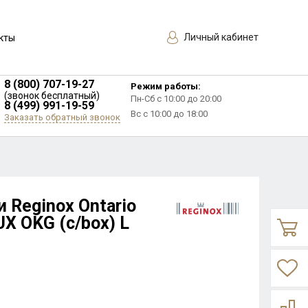
Личный кабинет
кты
8 (800) 707-19-27
Режим работы:
(звонок бесплатный)
Пн-Сб с 10:00 до 20:00
8 (499) 991-19-59
Вс с 10:00 до 18:00
Заказать обратный звонок
 Reginox Ontario
UX OKG (c/box) L