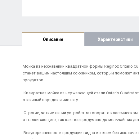
Описание
Характеристики
Мойка из нержавейки квадратной формы Reginox Ontario Cu
станет вашим настоящим союзником, который поможет акт
продуктов.
Квадратная мойка из нержавеющей стали Ontario Cuadrat э
отличный порядок и чистоту.
Строгие, четкие линии устройства говорят о классическом 
отталкивающего, так как все продумано до мельчайших дет
Безукоризненность продукции видна во всем без исключени