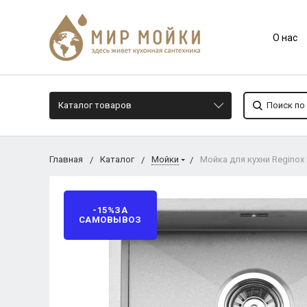
О нас
Каталог товаров
Главная
Каталог
Мойки
Мойка для кухни Reginox O
-15%ЗА
САМОВЫВОЗ