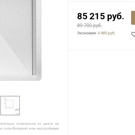
85 215 руб.
89 700 руб.
Экономия:
4 485 руб.
ительно отличаться от цвета на
о сети Интернет или настройками