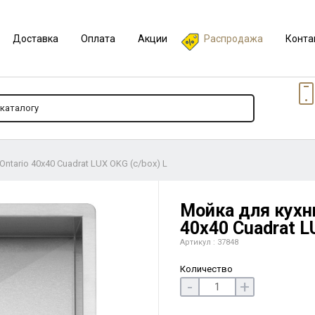
Доставка
Оплата
Акции
Распродажа
Конта
ntario 40x40 Cuadrat LUX OKG (c/box) L
Мойка для кухни
40x40 Cuadrat L
Артикул : 37848
Количество
-
+