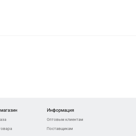
-магазин
Информация
каза
Оптовым клиентам
товара
Поставщикам