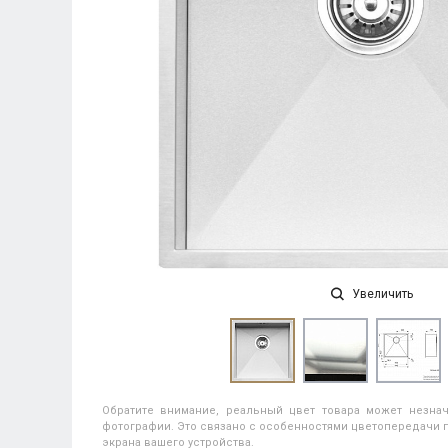
Увеличить
Обратите внимание, реальный цвет товара может незнач
фотографии. Это связано с особенностями цветопередачи п
экрана вашего устройства.