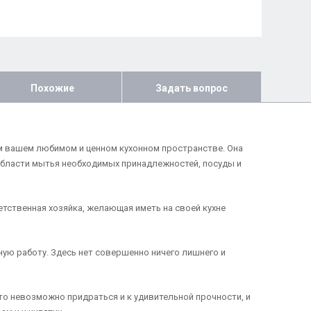
Похожие
Задать вопрос
ем вашем любимом и ценном кухонном пространстве. Она
бласти мытья необходимых принадлежностей, посуды и
етственная хозяйка, желающая иметь на своей кухне
ную работу. Здесь нет совершенно ничего лишнего и
то невозможно придраться и к удивительной прочности, и