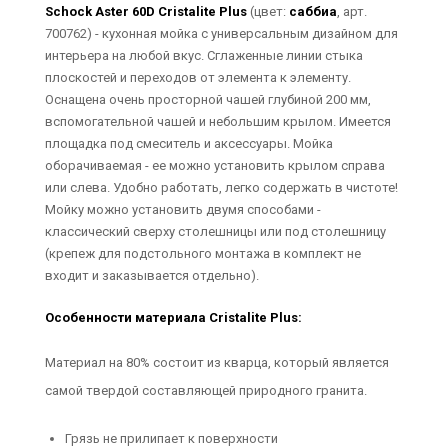
Schock Aster 60D Cristalite Plus
(цвет:
саббиа
, арт.
700762) - кухонная мойка с универсальным дизайном для
интерьера на любой вкус. Сглаженные линии стыка
плоскостей и переходов от элемента к элементу.
Оснащена очень просторной чашей глубиной 200 мм,
вспомогательной чашей и небольшим крылом. Имеется
площадка под смеситель и аксессуары. Мойка
оборачиваемая - ее можно установить крылом справа
или слева. Удобно работать, легко содержать в чистоте!
Мойку можно установить двумя способами -
классический сверху столешницы или под столешницу
(крепеж для подстольного монтажа в комплект не
входит и заказывается отдельно).
Особенности материала Cristalite Plus:
Материал на 80% состоит из кварца, который является
самой твердой составляющей природного гранита.
Грязь не прилипает к поверхности