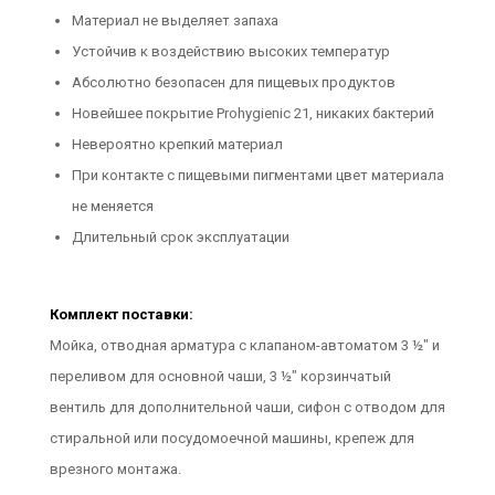
Материал не выделяет запаха
Устойчив к воздействию высоких температур
Абсолютно безопасен для пищевых продуктов
Новейшее покрытие Prohygienic 21, никаких бактерий
Невероятно крепкий материал
При контакте с пищевыми пигментами цвет материала
не меняется
Длительный срок эксплуатации
Комплект поставки:
Мойка, отводная арматура с клапаном-автоматом 3 ½" и
переливом для основной чаши, 3 ½" корзинчатый
вентиль для дополнительной чаши, сифон с отводом для
стиральной или посудомоечной машины, крепеж для
врезного монтажа.