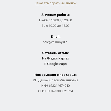
Заказать обратный звонок
🔔
Режим работы:
Пн-Сб с 10:00 до 20:00
Вс с 10:00 до 18:00
Email:
sale@mirmoyki.ru
Оставить отзыв:
На Яндекс.Картах
В Google Maps
Информация о продавце:
ИП Дешан Олеся Михайловна
ИНН 672214674040
ОГРН 317673300021524