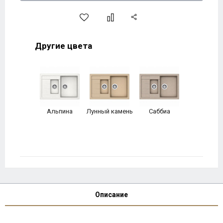
Другие цвета
Альпина
Лунный камень
Саббиа
Описание