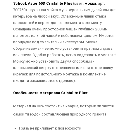
Schock Aster 60D Cristalite Plus
(цвет:
мокка
, арт.
700760) - кухонная мойка с универсальным дизайном для
интерьера на любой вкус. Сглаженные линии стыка
плоскостей и переходов от элемента к элементу.
Оснащена очень просторной чашей глубиной 200 мм,
вспомогательной чашей и небольшим крылом. Имеется
площадка под смеситель и аксессуары. Мойка
оборачиваемая - ее можно установить крылом справа
или слева. Удобно работать, легко содержать в чистоте!
Мойку можно установить двумя способами -
классический сверху столешницы или под столешницу
(крепеж для подстольного монтажа в комплект не
входит и заказывается отдельно).
Особенности материала Cristalite Plus:
Материал на 80% состоит из кварца, который является
самой твердой составляющей природного гранита.
Грязь не прилипает к поверхности