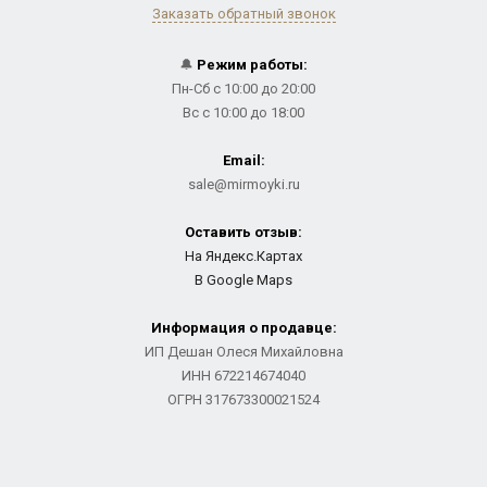
Заказать обратный звонок
🔔
Режим работы:
Пн-Сб с 10:00 до 20:00
Вс с 10:00 до 18:00
Email:
sale@mirmoyki.ru
Оставить отзыв:
На Яндекс.Картах
В Google Maps
Информация о продавце:
ИП Дешан Олеся Михайловна
ИНН 672214674040
ОГРН 317673300021524