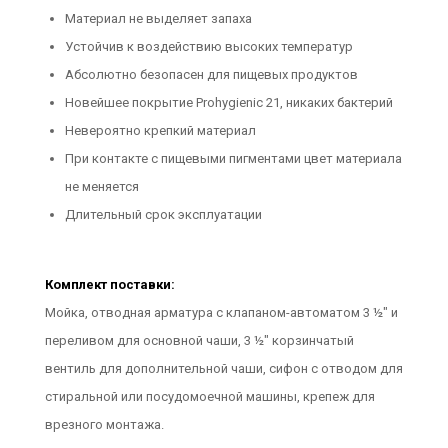
Материал не выделяет запаха
Устойчив к воздействию высоких температур
Абсолютно безопасен для пищевых продуктов
Новейшее покрытие Prohygienic 21, никаких бактерий
Невероятно крепкий материал
При контакте с пищевыми пигментами цвет материала
не меняется
Длительный срок эксплуатации
Комплект поставки:
Мойка, отводная арматура с клапаном-автоматом 3 ½" и
переливом для основной чаши, 3 ½" корзинчатый
вентиль для дополнительной чаши, сифон с отводом для
стиральной или посудомоечной машины, крепеж для
врезного монтажа.