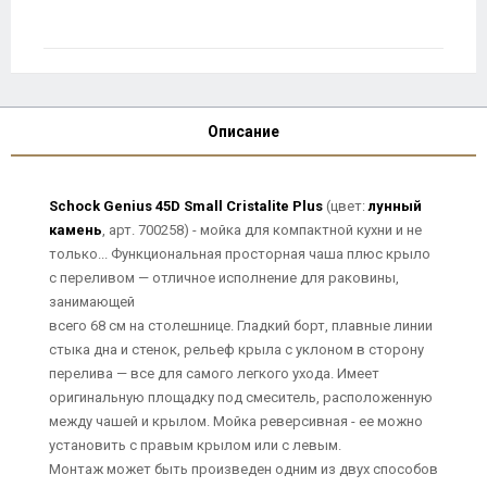
Описание
Schock Genius 45D Small Cristalite Plus
(цвет:
лунный
камень
, арт. 700258) - мойка для компактной кухни и не
только... Функциональная просторная чаша плюс крыло
с переливом — отличное исполнение для раковины,
занимающей
всего 68 см на столешнице. Гладкий борт, плавные линии
стыка дна и стенок, рельеф крыла с уклоном в сторону
перелива — все для самого легкого ухода. Имеет
оригинальную площадку под смеситель, расположенную
между чашей и крылом. Мойка реверсивная - ее можно
установить с правым крылом или с левым.
Монтаж может быть произведен одним из двух способов