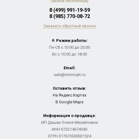
(звонок бесплатный)
8 (499) 991-19-59
8 (985) 770-08-72
Заказать обратный звонок
🔔
Режим работы:
Пн-Сб с 10:00 до 20:00
Вс с 10:00 до 18:00
Email:
sale@mirmoyki.ru
Оставить отзыв:
На Яндекс.Картах
В Google Maps
Информация о продавце:
ИП Дешан Олеся Михайловна
ИНН 672214674040
ОГРН 317673300021524