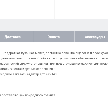
Доставка
Оплата
Аксессуары
04) - квадратная кухонная мойка, элегантно вписывающаяся в любое к
онными технологиями. Особая конструкция слива обеспечивает легкий 
классический сверху столешницы или под столешницу (крепеж для подс
овать в нестандартные столешницы.
одимо заказать адаптер арт. 629140.
й составляющей природного гранита.