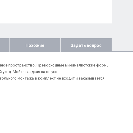
Похожие
Задать вопрос
ухонное пространство. Превосходные минималистские формы
уход. Мойка гладкая на ощупь.
тольного монтажа в комплект не входит и заказывается