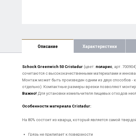
Описание
Характеристики
Schock Greenwich 50 Cristadur
(цвет:
поларис
, арт. 7009
сочетаются с высококачественными материалами и инноваци
Монтаж может быть произведен одним из двух способов - 
отдельно). Компактные размеры врезки позволяют монтир
Важно!
Для установки измельчителя пищевых отходов необх
Особенности материала Cristadur:
На 80% состоит из кварца, который является самой твердо
Грязь не прилипает к поверхности