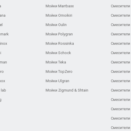
a
Мойки Marrbaxx
Смесители 
ana
Мойки Omoikiri
Смесители 
el
Мойки Oulin
Смесители 
lmark
Мойки Polygran
Смесители
inox
Мойки Rossinka
Смесители
i
Мойки Schock
Смесители 
aman
Мойки Teka
Смесители 
ro
Мойки TopZero
Смесители 
nox
Мойки Ulgran
Смесители 
 lab
Мойки Zigmund & Shtain
Смесители 
g
Смесители 
Смесители
Смесители 
Смесители 