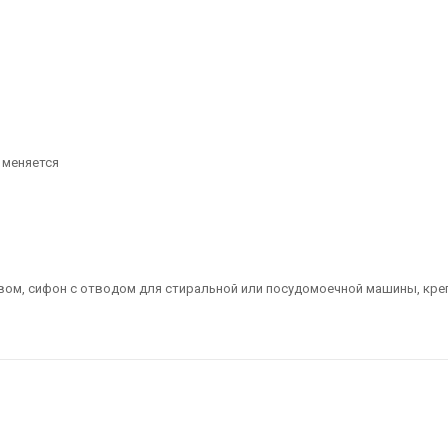
 меняется
вом, сифон с отводом для стиральной или посудомоечной машины, кре