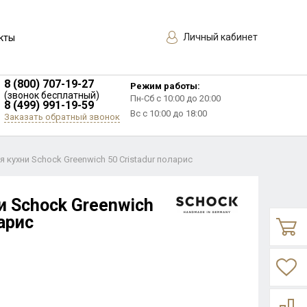
Личный кабинет
кты
8 (800) 707-19-27
Режим работы:
(звонок бесплатный)
Пн-Сб с 10:00 до 20:00
8 (499) 991-19-59
Вс с 10:00 до 18:00
Заказать обратный звонок
 кухни Schock Greenwich 50 Cristadur поларис
и Schock Greenwich
ларис