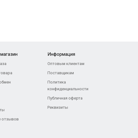
-магазин
Информация
каза
Оптовым клиентам
товара
Поставщикам
 обмен
Политика
конфиденциальности
Публичная оферта
Реквизиты
ты
 отзывов