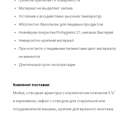
Грязь не прилипает к поверхности
Материал не выделяет запаха
Устойчив к воздействию высоких температур
Абсолютно безопасен для пищевых продуктов
Новейшее покрытие Prohygienic 21, никаких бактерий
Невероятно крепкий материал
При контакте с пищевыми пигментами цвет материала
не меняется
Длительный срок эксплуатации
Комплект поставки:
Мойка, отводная арматура с корзинчатым клапаном 3 ½"
и переливом, сифон с отводом для стиральной или
посудомоечной машины, крепеж для врезного монтажа.