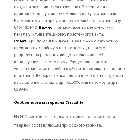
входит и заказывается отдельно). Все размеры
приведены для установки мойки сверху столешницы.
Размеры выреза при установке мойки под столешницу
846х486 R10
.
Важно!
При монтаже возле стены или
пенала учитывайте ширину пристенного канта.
Совет!
Крыло мойки и даже чашу можно с легкостью
превратить в рабочую поверхность. Для этого
разработана разделочная доска специальной
конструкции — с полозьями. Разделочная доска
устанавливается на ребра мойки и перемещается вправо
или влево. Выберите, какая доска вам больше подходит:
из закаленного стекла арт. 629036 или из бамбука арт.
629044.
Особенности материала Cristalite:
На 80% состоит из кварца, который является самой
твердой составляющей природного гранита.