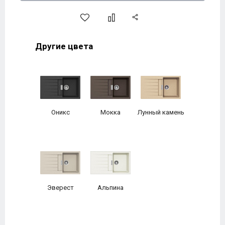
Другие цвета
Оникс
Мокка
Лунный камень
Эверест
Альпина