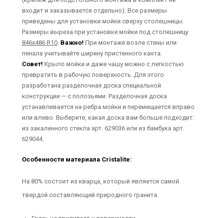
входит и заказывается отдельно). Все размеры
приведены для установки мойки сверху столешницы.
Размеры выреза при установке мойки под столешницу
846х486 R10
.
Важно!
При монтаже возле стены или
пенала учитывайте ширину пристенного канта.
Совет!
Крыло мойки и даже чашу можно с легкостью
превратить в рабочую поверхность. Для этого
разработана разделочная доска специальной
конструкции — с полозьями. Разделочная доска
устанавливается на ребра мойки и перемещается вправо
или влево. Выберите, какая доска вам больше подходит:
из закаленного стекла арт. 629036 или из бамбука арт.
629044.
Особенности материала Cristalite:
На 80% состоит из кварца, который является самой
твердой составляющей природного гранита.