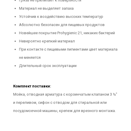
Грязь не прилипает к поверхности
Материал не выделяет запаха
Устойчив к воздействию высоких температур
Абсолютно безопасен для пищевых продуктов
Новейшее покрытие Prohygienic 21, никаких бактерий
Невероятно крепкий материал
При контакте с пищевыми пигментами цвет материала
не меняется
Длительный срок эксплуатации
Комплект поставки:
Мойка, отводная арматура с корзинчатым клапаном 3 ½"
и переливом, сифон с отводом для стиральной или
посудомоечной машины, крепеж для врезного монтажа.