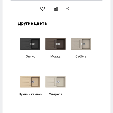
Другие цвета
Оникс
Мокка
Саббиа
Лунный камень
Эверест