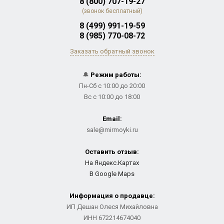
8 (800) 707-19-27
(звонок бесплатный)
8 (499) 991-19-59
8 (985) 770-08-72
Заказать обратный звонок
🔔
Режим работы:
Пн-Сб с 10:00 до 20:00
Вс с 10:00 до 18:00
Email:
sale@mirmoyki.ru
Оставить отзыв:
На Яндекс.Картах
В Google Maps
Информация о продавце:
ИП Дешан Олеся Михайловна
ИНН 672214674040