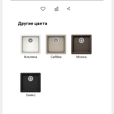
Другие цвета
Альпина
Саббиа
Мокка
Оникс