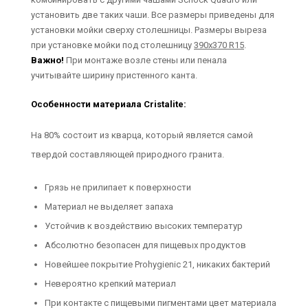
установить две таких чаши. Все размеры приведены для
установки мойки сверху столешницы. Размеры выреза
при установке мойки под столешницу
390х370 R15
.
Важно!
При монтаже возле стены или пенала
учитывайте ширину пристенного канта.
Особенности материала Cristalite:
На 80% состоит из кварца, который является самой
твердой составляющей природного гранита.
Грязь не прилипает к поверхности
Материал не выделяет запаха
Устойчив к воздействию высоких температур
Абсолютно безопасен для пищевых продуктов
Новейшее покрытие Prohygienic 21, никаких бактерий
Невероятно крепкий материал
При контакте с пищевыми пигментами цвет материала