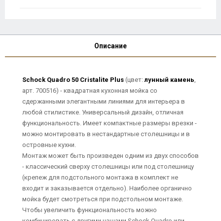
Описание
Schock Quadro 50 Cristalite Plus
(цвет:
лунный камень
,
арт. 700516) - квадратная кухонная мойка со
сдержанными элегантными линиями для интерьера в
любой стилистике. Универсальный дизайн, отличная
функциональность. Имеет компактные размеры врезки -
можно монтировать в нестандартные столешницы и в
островные кухни.
Монтаж может быть произведен одним из двух способов
- классический сверху столешницы или под столешницу
(крепеж для подстольного монтажа в комплект не
входит и заказывается отдельно). Наиболее органично
мойка будет смотреться при подстольном монтаже.
Чтобы увеличить функциональность можно
комбинировать с другими чашами Schock Quadro или