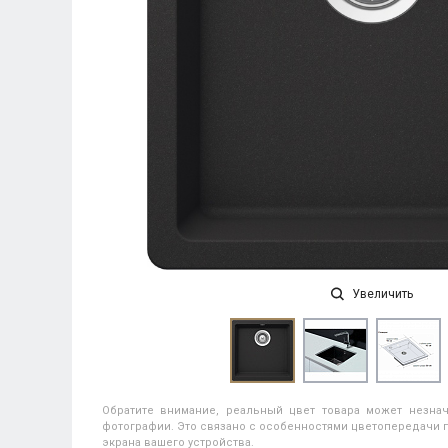
Увеличить
Обратите внимание, реальный цвет товара может незнач
фотографии. Это связано с особенностями цветопередачи п
экрана вашего устройства.