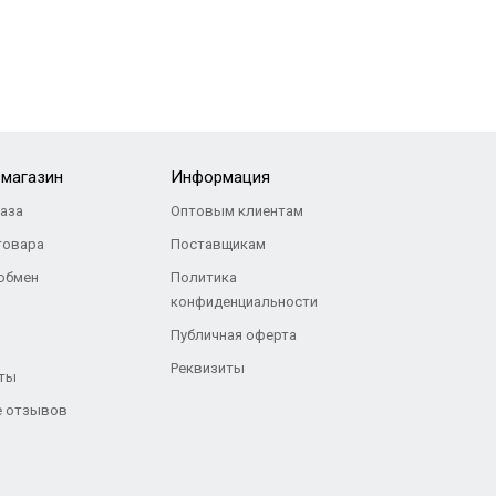
-магазин
Информация
каза
Оптовым клиентам
товара
Поставщикам
 обмен
Политика
конфиденциальности
Публичная оферта
Реквизиты
ты
 отзывов