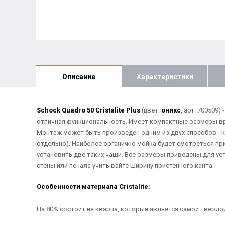
Описание
Характеристики
Schock Quadro 50 Cristalite Plus
(цвет:
оникс
, арт. 700509
отличная функциональность. Имеет компактные размеры вр
Монтаж может быть произведен одним из двух способов - 
отдельно). Наиболее органично мойка будет смотреться п
установить две таких чаши. Все размеры приведены для у
стены или пенала учитывайте ширину пристенного канта.
Особенности материала Cristalite:
На 80% состоит из кварца, который является самой твердо