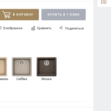
В КОРЗИНУ
КУПИТЬ В 1 КЛИК
В избранное
Сравнить
Поделиться
амень
Саббиа
Мокка