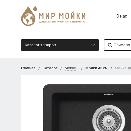
О нас
Каталог товаров
Главная
Каталог
Мойки
Мойки 45 см
Мойка дл