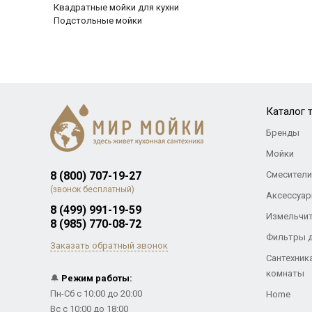
Квадратные мойки для кухни
Подстольные мойки
Каталог 
Бренды
Мойки
8 (800) 707-19-27
Смесители
(звонок бесплатный)
Аксессуар
8 (499) 991-19-59
Измельчи
8 (985) 770-08-72
Фильтры 
Заказать обратный звонок
Сантехник
комнаты
🔔
Режим работы:
Пн-Сб с 10:00 до 20:00
Home
Вс с 10:00 до 18:00