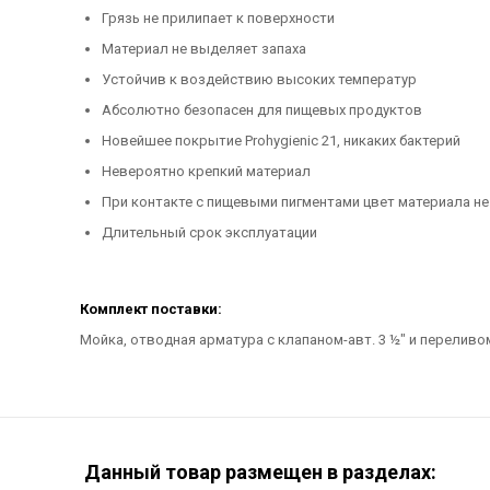
Грязь не прилипает к поверхности
Материал не выделяет запаха
Устойчив к воздействию высоких температур
Абсолютно безопасен для пищевых продуктов
Новейшее покрытие Prohygienic 21, никаких бактерий
Невероятно крепкий материал
При контакте с пищевыми пигментами цвет материала не
Длительный срок эксплуатации
Комплект поставки:
Мойка, отводная арматура с клапаном-авт. 3 ½" и перелив
Данный товар размещен в разделах: