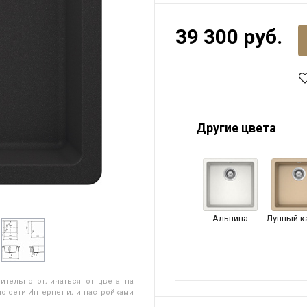
39 300 руб.
Другие цвета
Альпина
Лунный к
ительно отличаться от цвета на
о сети Интернет или настройками