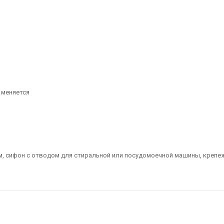
 меняется
ом, сифон с отводом для стиральной или посудомоечной машины, крепе